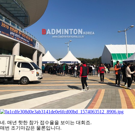
아
네. 매년 핫한 참가 접수율을 보이는 대회죠.
매번 조기마감은 물론입니다.