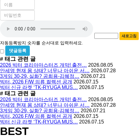
이
름
비
필
밀
수
SNS
자
번
동
호
동
시
필
새로고침
등
등
수
자동등록방지 숫자를 순서대로 입력하세요.
록
록
비
방
밀
#
태그 관련 글
지
글
2026 빅터 코리아마스터즈 개막! 출전…
2026.08.05
사
안세영 현재 몸 상태? 너무나 아쉬운 서…
2026.07.28
용
3게임 30-29, 실화? 공희용-김혜정…
2026.07.21
빅터, 2026 F/W 의류 컬렉션 공개
2026.07.15
빅터 신규 라켓 ‘TK-RYUGA MUS…
2026.07.15
#
태그 관련 글
2026 빅터 코리아마스터즈 개막! 출전…
2026.08.05
안세영 현재 몸 상태? 너무나 아쉬운 서…
2026.07.28
3게임 30-29, 실화? 공희용-김혜정…
2026.07.21
빅터, 2026 F/W 의류 컬렉션 공개
2026.07.15
빅터 신규 라켓 ‘TK-RYUGA MUS…
2026.07.15
BEST