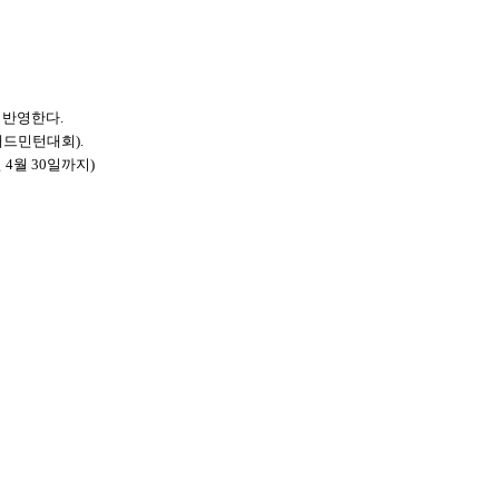
 반영한다.
배드민턴대회).
 4월 30일까지)