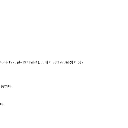
 45대(1975년~1971년생), 50대 이상(1970년생 이상)
가능하다.
다.