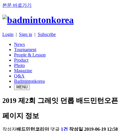
본문 바로가기
Login
|
Sign in
|
Subscribe
News
Tournament
People & Lesson
Product
Photo
Magazine
Q&A
Badmintonkorea
MENU
2019 제2회 그레잇 던롭 배드민턴오픈
페이지 정보
작성자
배드민턴코리아
댓글
1건
작성일
2019-06-19 12:58