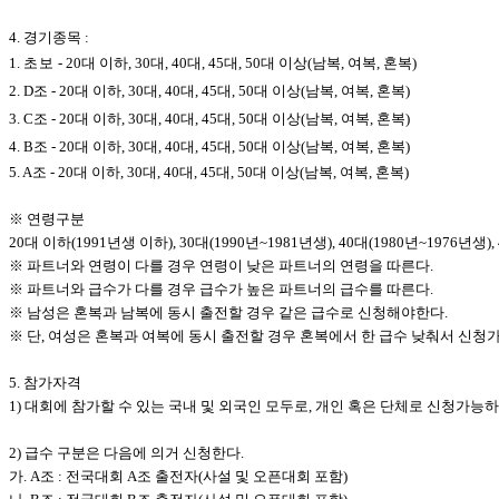
4. 경기종목 :
1.
초보
- 20대 이하, 30대, 40대, 45대, 50대 이상(남복, 여복, 혼복)
2. D조 - 20대 이하, 30대, 40대, 45대, 50대 이상(남복, 여복, 혼복)
3. C조 - 20대 이하, 30대, 40대, 45대, 50대 이상(남복, 여복, 혼복)
4. B조 - 20대 이하, 30대, 40대, 45대, 50대 이상(남복, 여복, 혼복)
5. A조 - 20대 이하, 30대, 40대, 45대, 50대 이상(남복, 여복, 혼복)
※ 연령구분
20대 이하(1991년생 이하), 30대(1990년~1981년생), 40대(1980년~1976년생),
※ 파트너와 연령이 다를 경우 연령이 낮은 파트너의 연령을 따른다.
※ 파트너와 급수가 다를 경우 급수가 높은 파트너의 급수를 따른다.
※ 남성은 혼복과 남복에 동시 출전할 경우 같은 급수로 신청해야한다.
※ 단, 여성은 혼복과 여복에 동시 출전할 경우 혼복에서 한 급수 낮춰서 신청
5. 참가자격
1) 대회에 참가할 수 있는 국내 및 외국인 모두로, 개인 혹은 단체로 신청가능하
2) 급수 구분은 다음에 의거 신청한다.
가. A조 : 전국대회 A조 출전자(사설 및 오픈대회 포함)