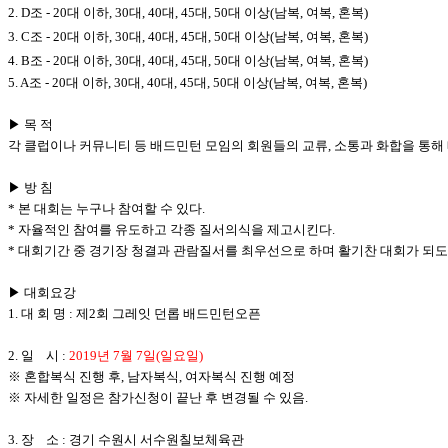
2. D조 - 20대 이하, 30대, 40대, 45대, 50대 이상(남복, 여복, 혼복)
3. C조 - 20대 이하, 30대, 40대, 45대, 50대 이상(남복, 여복, 혼복)
4. B조 - 20대 이하, 30대, 40대, 45대, 50대 이상(남복, 여복, 혼복)
5. A조 - 20대 이하, 30대, 40대, 45대, 50대 이상(남복, 여복, 혼복)
▶ 목 적
각 클럽이나 커뮤니티 등 배드민턴 모임의 회원들의 교류, 소통과 화합을 통해
▶ 방 침
* 본 대회는 누구나 참여할 수 있다.
* 자율적인 참여를 유도하고 각종 질서의식을 제고시킨다.
* 대회기간 중 경기장 청결과 관람질서를 최우선으로 하며 활기찬 대회가 되도
▶ 대회요강
1. 대 회 명 : 제2회 그레잇 던롭 배드민턴오픈
2. 일 시 :
2019년 7월 7일(일요일)
※ 혼합복식 진행 후, 남자복식, 여자복식 진행 예정
※ 자세한 일정은 참가신청이 끝난 후 변경될 수 있음.
3. 장 소 : 경기 수원시 서수원칠보체육관