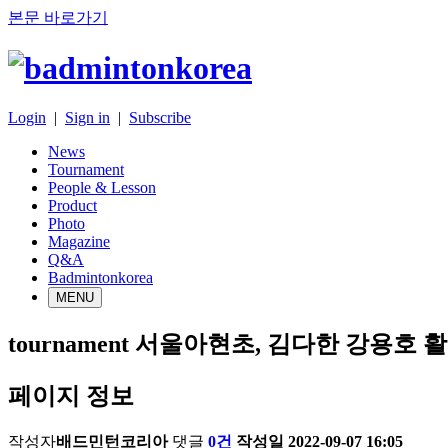
본문 바로가기
Login
|
Sign in
|
Subscribe
News
Tournament
People & Lesson
Product
Photo
Magazine
Q&A
Badmintonkorea
MENU
tournament
서울아현초, 김다한 강용호 활
페이지 정보
작성자
배드민턴코리아
댓글
0건
작성일
2022-09-07 16:05