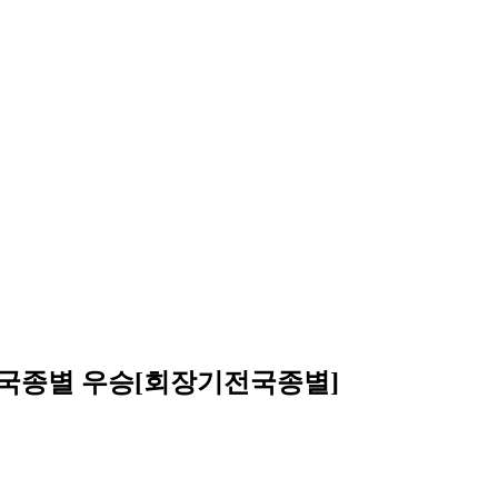
전국종별 우승[회장기전국종별]