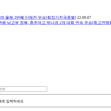
하며 올해 3번째 단체전 우승[회장기전국종별]
22.09.07
3관왕 남고부 정복, 충주여고 박나경 2개 대회 연속 우승[중고연맹
대로 입력하세요.