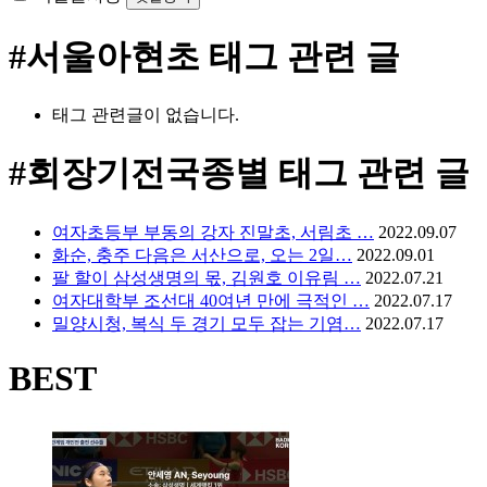
#서울아현초
태그 관련 글
태그 관련글이 없습니다.
#회장기전국종별
태그 관련 글
여자초등부 부동의 강자 진말초, 서림초 …
2022.09.07
화순, 충주 다음은 서산으로, 오는 2일…
2022.09.01
팔 할이 삼성생명의 몫, 김원호 이유림 …
2022.07.21
여자대학부 조선대 40여년 만에 극적인 …
2022.07.17
밀양시청, 복식 두 경기 모두 잡는 기염…
2022.07.17
BEST