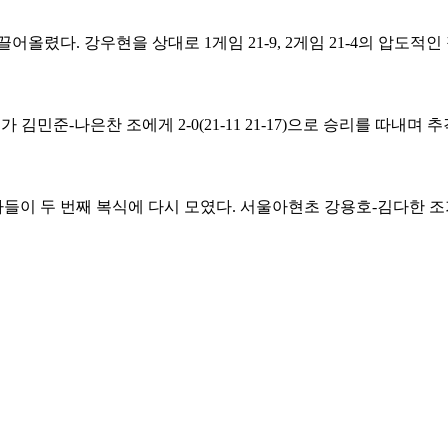
올렸다. 강우현을 상대로 1게임 21-9, 2게임 21-4의 압도적
김민준-나은찬 조에게 2-0(21-11 21-17)으로 승리를 따내며 
들이 두 번째 복식에 다시 모였다. 서울아현초 강용호-김다한 조가 송기