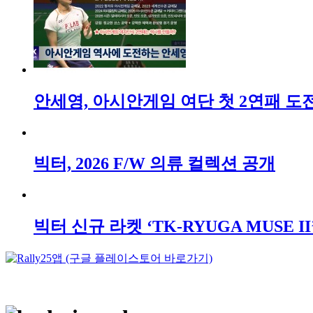
안세영, 아시안게임 여단 첫 2연패 도전!,
빅터, 2026 F/W 의류 컬렉션 공개
빅터 신규 라켓 ‘TK-RYUGA MUSE II