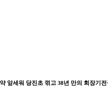
약 앞세워 당진초 꺾고 38년 만의 회장기