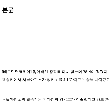
본문
[배드민턴코리아] 잃어버린 왕좌를 다시 찾는데 38년이 걸렸다
결승전에서 서울아현초가 당진초를 3-1로 꺾고 우승을 차지했다.
서울아현초의 결승전은 김다한과 강용호가 이끌었다고 해도 과언이 아