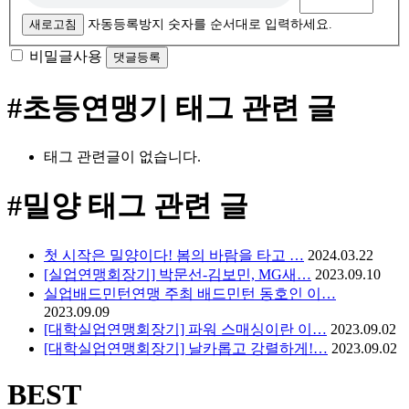
새로고침
자동등록방지 숫자를 순서대로 입력하세요.
비밀글사용
#초등연맹기
태그 관련 글
태그 관련글이 없습니다.
#밀양
태그 관련 글
첫 시작은 밀양이다! 봄의 바람을 타고 …
2024.03.22
[실업연맹회장기] 박문선-김보민, MG새…
2023.09.10
실업배드민턴연맹 주최 배드민턴 동호인 이…
2023.09.09
[대학실업연맹회장기] 파워 스매싱이란 이…
2023.09.02
[대학실업연맹회장기] 날카롭고 강렬하게!…
2023.09.02
BEST