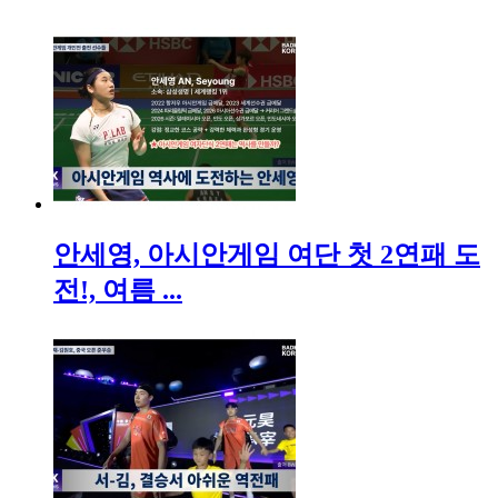
안세영, 아시안게임 여단 첫 2연패 도
전!, 여름 ...