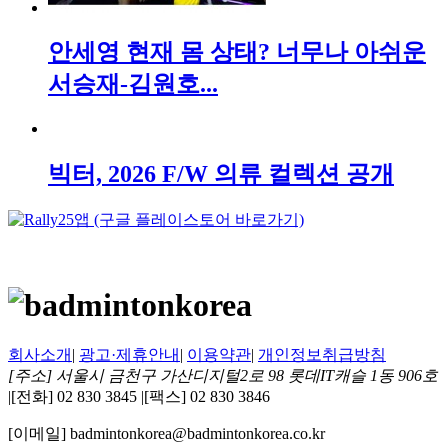
안세영 현재 몸 상태? 너무나 아쉬운
서승재-김원호...
빅터, 2026 F/W 의류 컬렉션 공개
회사소개
|
광고·제휴안내
|
이용약관
|
개인정보취급방침
[주소] 서울시 금천구 가산디지털2로 98 롯데IT캐슬 1동 906호
|
[전화] 02 830 3845
|
[팩스] 02 830 3846
[이메일] badmintonkorea@badmintonkorea.co.kr