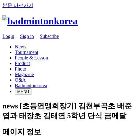
본문 바로가기
Login
|
Sign in
|
Subscribe
News
Tournament
People & Lesson
Product
Photo
Magazine
Q&A
Badmintonkorea
MENU
news
[초등연맹회장기] 김천부곡초 배준
엽과 태장초 김태연 5학년 단식 금메달
페이지 정보