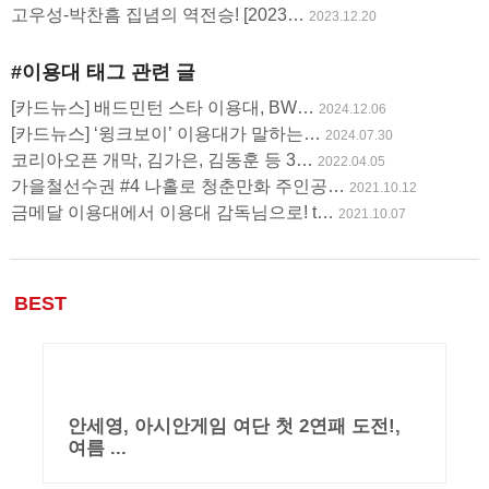
용
고우성-박찬흠 집념의 역전승! [2023…
2023.12.20
#이용대
태그 관련 글
[카드뉴스] 배드민턴 스타 이용대, BW…
2024.12.06
[카드뉴스] ‘윙크보이’ 이용대가 말하는…
2024.07.30
코리아오픈 개막, 김가은, 김동훈 등 3…
2022.04.05
가을철선수권 #4 나홀로 청춘만화 주인공…
2021.10.12
금메달 이용대에서 이용대 감독님으로! t…
2021.10.07
BEST
안세영, 아시안게임 여단 첫 2연패 도전!,
여름 ...