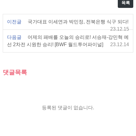
목록
이전글
국가대표 이세연과 박민정, 전북은행 식구 되다!
23.12.15
다음글
어제의 패배를 오늘의 승리로! 서승재-강민혁 예
선 2차전 시원한 승리! [BWF 월드투어파이널]
23.12.14
댓글목록
등록된 댓글이 없습니다.