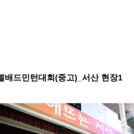
별배드민턴대회(중고)_서산 현장1