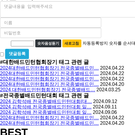
내
용
이
름
비
필
밀
수
자
번
자동등록방지 숫자를 순서대
숫자음성듣기
새로고침
호
동
필
비
등
수
밀
#대한배드민턴협회장기
태그 관련 글
록
글
2024대한배드민턴협회장기 전국종별배드민…
2024.04.22
방
사
2024대한배드민턴협회장기 전국종별배드민…
2024.04.22
용
지
2024대한배드민턴협회장기 전국종별배드민…
2024.04.22
2024대한배드민턴협회장기 전국종별배드민…
2024.04.20
2024 대한배드민턴협회장기 전국종별배드…
2024.03.25
#전국종별배드민턴대회
태그 관련 글
2024 김학석배 전국종별배드민턴대회(대…
2024.09.12
2024 김학석배 전국종별배드민턴대회 일…
2024.09.11
2024 김학석배 전국종별배드민턴대회 일…
2024.09.06
2024대한배드민턴협회장기 전국종별배드민…
2024.04.22
2024대한배드민턴협회장기 전국종별배드민…
2024.04.20
BEST