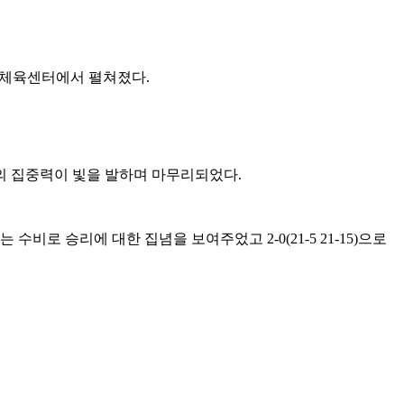
민체육센터에서 펼쳐졌다
.
후의 집중력이 빛을 발하며 마무리되었다
.
지는 수비로 승리에 대한 집념을 보여주었고
2-0(21-5 21-15)
으로