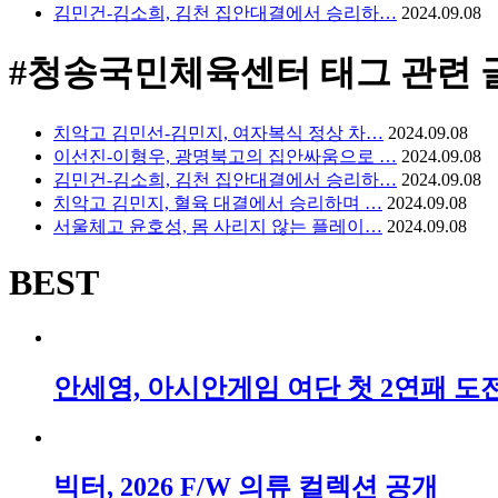
김민건-김소희, 김천 집안대결에서 승리하…
2024.09.08
#청송국민체육센터
태그 관련 
치악고 김민선-김민지, 여자복식 정상 차…
2024.09.08
이선진-이형우, 광명북고의 집안싸움으로 …
2024.09.08
김민건-김소희, 김천 집안대결에서 승리하…
2024.09.08
치악고 김민지, 혈육 대결에서 승리하며 …
2024.09.08
서울체고 윤호성, 몸 사리지 않는 플레이…
2024.09.08
BEST
안세영, 아시안게임 여단 첫 2연패 도전!,
빅터, 2026 F/W 의류 컬렉션 공개