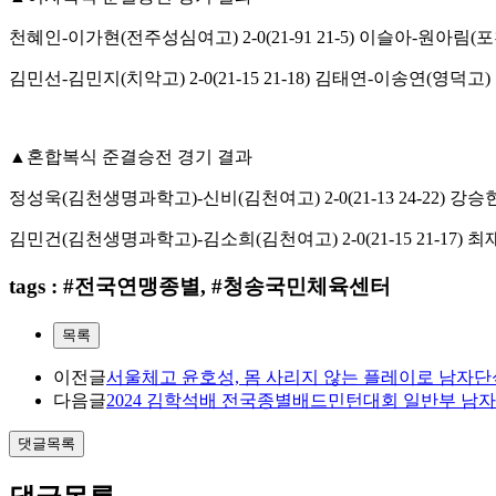
천혜인
-
이가현
(
전주성심여고
) 2-0(21-91 21-5)
이슬아
-
원아림
(
포
김민선
-
김민지
(
치악고
) 2-0(21-15 21-18)
김태연
-
이송연
(
영덕고
)
▲
혼합복식 준결승전 경기 결과
정성욱
(
김천생명과학고
)-
신비
(
김천여고
) 2-0(21-13 24-22)
강승
김민건(김천생명과학고)-김소희(김천여고) 2-0(21-15 21-17
tags : #전국연맹종별, #청송국민체육센터
목록
이전글
서울체고 윤호성, 몸 사리지 않는 플레이로 남자단식
다음글
2024 김학석배 전국종별배드민턴대회 일반부 남자
댓글목록