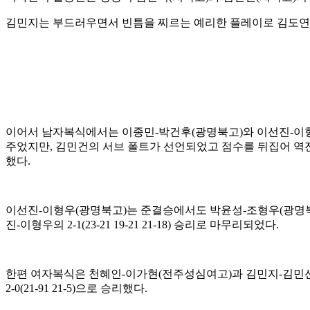
김민지는 부드러우면서 빈틈을 찌르는 예리한 플레이로 김도연
이어서 남자복식에서는 이종민
-
박건후
(
광명북고
)
와 이선진
-
이
주었지만
,
김민건의 서브 폴트가 선언되었고 점수를 뒤집어 역
했다
.
이선진
-
이형우
(
광명북고
)
는 준결승에서도 박윤성
-
조형우
(
광명
진
-
이형우의
2-1(23-21 19-21 21-18)
승리로 마무리되었다
.
한편 여자복식은 천혜인
-
이가현
(
전주성심여고
)
과 김민지
-
김민
2-0(21-91 21-5)
으로 승리했다
.