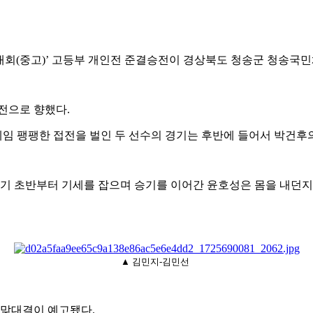
대회
(
중고
)’
고등부 개인전 준결승전이 경상북도 청송군 청송국
전으로 향했다
.
게임 팽팽한 접전을 벌인 두 선수의 경기는 후반에 들어서 박건
기 초반부터 기세를 잡으며 승기를 이어간 윤호성은 몸을 내던
▲ 김민지-김민선
 맞대결이 예고됐다
.