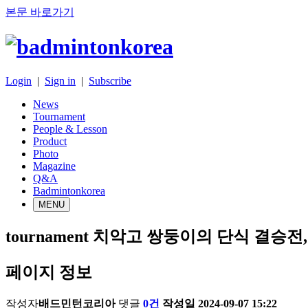
본문 바로가기
Login
|
Sign in
|
Subscribe
News
Tournament
People & Lesson
Product
Photo
Magazine
Q&A
Badmintonkorea
MENU
tournament
치악고 쌍둥이의 단식 결승전,
페이지 정보
작성자
배드민턴코리아
댓글
0건
작성일
2024-09-07 15:22