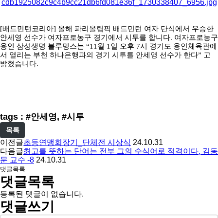
아
[배드민턴코리아] 올해 파리올림픽 배드민턴 여자 단식에서 우승한
안세영 선수가 여자프로농구 경기에서 시투를 합니다. 여자프로농구
용인 삼성생명 블루밍스는 “11월 1일 오후 7시 경기도 용인체육관에
서 열리는 부천 하나은행과의 경기 시투를 안세영 선수가 한다” 고
밝혔습니다.
tags : #안세영, #시투
목록
이전글
초등연맹회장기_단체전 시상식
24.10.31
다음글
최고를 뜻하는 단어는 전부 그의 수식어로 적격이다, 김동
문 교수 -8
24.10.31
댓글목록
댓글목록
등록된 댓글이 없습니다.
댓글쓰기