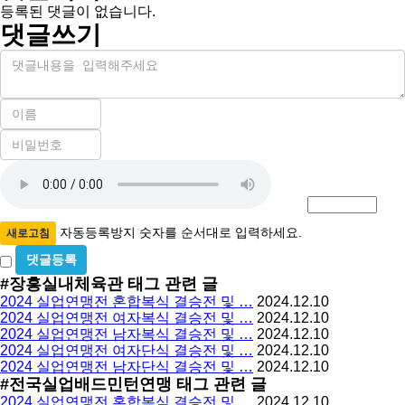
등록된 댓글이 없습니다.
댓글쓰기
내
용
이
름
비
필
밀
수
자
번
호
동
필
등
수
록
자동등록방지 숫자를 순서대로 입력하세요.
새로고침
방
비
밀
지
#장흥실내체육관
태그 관련 글
글
2024 실업연맹전 혼합복식 결승전 및 …
2024.12.10
사
2024 실업연맹전 여자복식 결승전 및 …
2024.12.10
용
2024 실업연맹전 남자복식 결승전 및 …
2024.12.10
2024 실업연맹전 여자단식 결승전 및 …
2024.12.10
2024 실업연맹전 남자단식 결승전 및 …
2024.12.10
#전국실업배드민턴연맹
태그 관련 글
2024 실업연맹전 혼합복식 결승전 및 …
2024.12.10