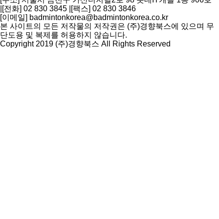
|
[전화] 02 830 3845
|
[팩스] 02 830 3846
[이메일] badmintonkorea@badmintonkorea.co.kr
본 사이트의 모든 저작물의 저작권은 (주)경향북스에 있으며 무
단도용 및 복제를 허용하지 않습니다.
Copyright 2019 (주)경향북스 All Rights Reserved
상
단
으
로