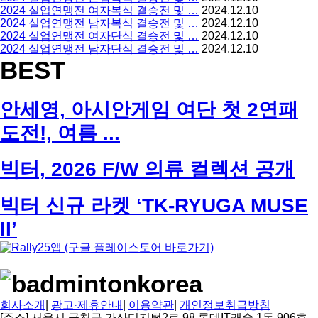
2024 실업연맹전 여자복식 결승전 및 …
2024.12.10
2024 실업연맹전 남자복식 결승전 및 …
2024.12.10
2024 실업연맹전 여자단식 결승전 및 …
2024.12.10
2024 실업연맹전 남자단식 결승전 및 …
2024.12.10
BEST
안세영, 아시안게임 여단 첫 2연패
도전!, 여름 ...
빅터, 2026 F/W 의류 컬렉션 공개
빅터 신규 라켓 ‘TK-RYUGA MUSE
II’
회사소개
|
광고·제휴안내
|
이용약관
|
개인정보취급방침
[주소] 서울시 금천구 가산디지털2로 98 롯데IT캐슬 1동 906호