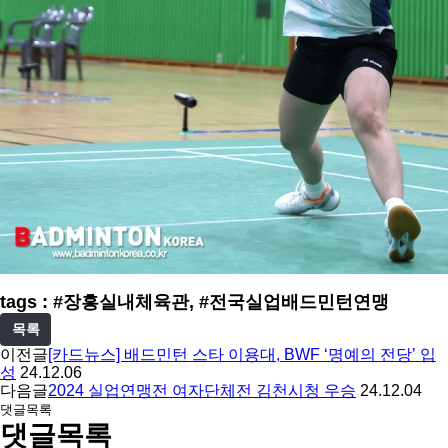
tags : #장흥실내체육관, #전국실업배드민턴연맹
목록
이전글
[카드뉴스] 배드민턴 스타 이용대, BWF ‘명예의 전당’ 입
성
24.12.06
다음글
2024 실업연맹전 여자단체전 김천시청 우승
24.12.04
댓글목록
댓글목록