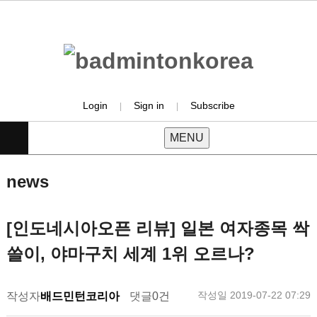
Login
Sign in
Subscribe
|
|
MENU
news
[인도네시아오픈 리뷰] 일본 여자종목 싹
쓸이, 야마구치 세계 1위 오르나?
작성일
2019-07-22 07:29
작성자
배드민턴코리아
댓글
0건