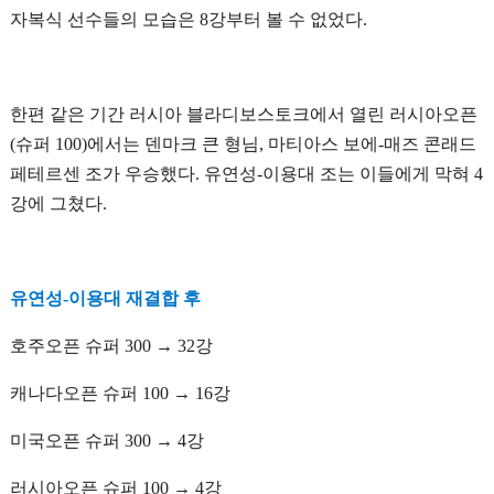
자복식 선수들의 모습은 8강부터 볼 수 없었다.
한편 같은 기간 러시아 블라디보스토크에서 열린 러시아오픈
(슈퍼 100)에서는 덴마크 큰 형님, 마티아스 보에-매즈 콘래드
페테르센 조가 우승했다. 유연성-이용대 조는 이들에게 막혀 4
강에 그쳤다.
유연성-이용대 재결합 후
호주오픈 슈퍼 300 → 32강
캐나다오픈 슈퍼 100 → 16강
미국오픈 슈퍼 300 → 4강
러시아오픈 슈퍼 100 → 4강