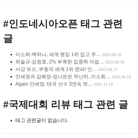
#인도네시아오픈
태그 관련
글
이소희-백하나, 세계 랭킹 1위 잡고 우…
2024.06.10
최솔규-김원호, 2% 부족한 집중력 아쉽…
2022.06.20
서강 듀오, 부동의 세계 1위 완파! 인…
2022.06.17
안세영과 김혜정-정나은은 무난히, 이소희…
2022.06.16
Again 안세영, 태국 선수 3연속 꺾…
2021.11.28
#국제대회 리뷰
태그 관련 글
태그 관련글이 없습니다.