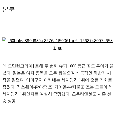
본문
[배드민턴코리아] 올해 두 번째 슈퍼 1000 등급 월드 투어가 끝
났다. 일본은 여자 종목을 모두 휩쓸으며 성공적인 하반기 시
작을 알렸다. 야마구치 아카네는 세계랭킹 1위에 오를 기회를
잡았다. 정쓰웨이-황야충 조, 기데온-수카물조 조는 그들이 왜
세계랭킹 1위인지를 여실히 증명했다. 초우티엔첸도 시즌 첫
승 성공.