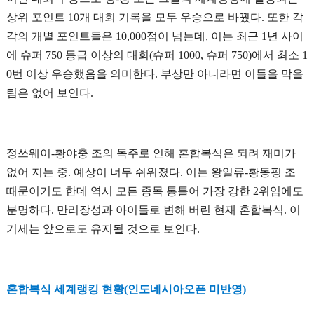
상위 포인트 10개 대회 기록을 모두 우승으로 바꿨다. 또한 각
각의 개별 포인트들은 10,000점이 넘는데, 이는 최근 1년 사이
에 슈퍼 750 등급 이상의 대회(슈퍼 1000, 슈퍼 750)에서 최소 1
0번 이상 우승했음을 의미한다. 부상만 아니라면 이들을 막을
팀은 없어 보인다.
정쓰웨이-황야충 조의 독주로 인해 혼합복식은 되려 재미가
없어 지는 중. 예상이 너무 쉬워졌다. 이는 왕일류-황동핑 조
때문이기도 한데 역시 모든 종목 통틀어 가장 강한 2위임에도
분명하다. 만리장성과 아이들로 변해 버린 현재 혼합복식. 이
기세는 앞으로도 유지될 것으로 보인다.
혼합복식 세계랭킹 현황(인도네시아오픈 미반영)