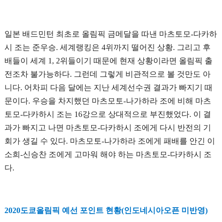
일본 배드민턴 최초로 올림픽 금메달을 따낸 마츠토모-다카하
시 조는 준우승. 세계랭킹은 4위까지 떨어진 상황. 그리고 후
배들이 세계 1, 2위들이기 때문에 현재 상황이라면 올림픽 출
전조차 불가능하다. 그런데 그렇게 비관적으로 볼 것만도 아
니다. 어차피 다음 달에는 지난 세계선수권 결과가 빠지기 때
문이다. 우승을 차지했던 마츠모토-나가하라 조에 비해 마츠
토모-다카하시 조는 16강으로 상대적으로 부진했었다. 이 결
과가 빠지고 나면 마츠토모-다카하시 조에게 다시 반전의 기
회가 생길 수 있다. 마츠모토-나가하라 조에게 패배를 안긴 이
소희-신승찬 조에게 고마워 해야 하는 마츠토모-다카하시 조
다.
2020도쿄올림픽 예선 포인트 현황(인도네시아오픈 미반영)