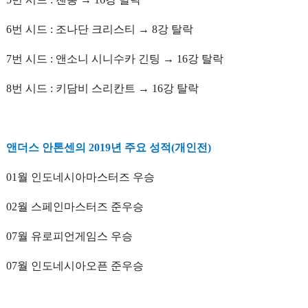
6번 시드 : 조나단 크리스티 → 8강 탈락
7번 시드 : 앤소니 시니수카 긴팅 → 16강 탈락
8번 시드 : 키담비 스리칸트 → 16강 탈락
앤더스 안톤센의 2019년 주요 성적(개인전)
01월 인도네시아마스터즈 우승
02월 스페인마스터즈 준우승
07월 유로피언게임스 우승
07월 인도네시아오픈 준우승