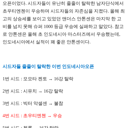
오픈이었다. 시드자들이 유난히 줄줄이 탈락한 남자단식에서
초우티엔첸이 우승하며 시드자들의 자존심을 지켰다. 올해 최
고의 상승세를 보이고 있었던 앤더스 안톤센은 마지막 한 고
비를 넘지 못해 슈퍼 1000 등급 우승에 실패하고 말았다. 참고
로 안톤센은 올해 초 인도네시아 마스터즈에서 우승했는데,
인도네시아에서 실적이 꽤 좋은 안톤센이다.
시드자들 줄줄이 탈락한 이번 인도네시아오픈
1번 시드 : 모모타 켄토 → 16강 탈락
2번 시드 : 시유치 → 16강 탈락
3번 시드 : 빅터 악셀센 → 불참
4번 시드 : 초우티엔첸 → 우승
5번 시드 : 첸롱 → 16강 탈락