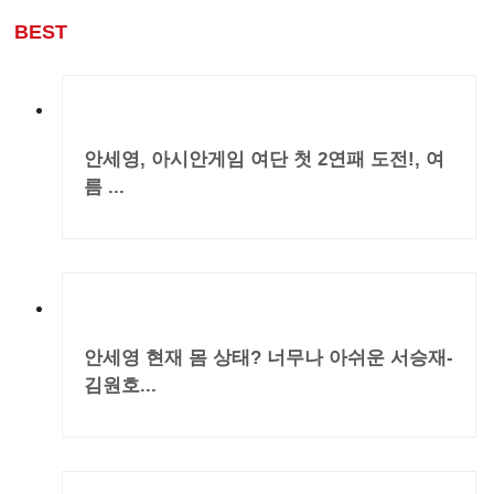
BEST
안세영, 아시안게임 여단 첫 2연패 도전!, 여
름 ...
안세영 현재 몸 상태? 너무나 아쉬운 서승재-
김원호...