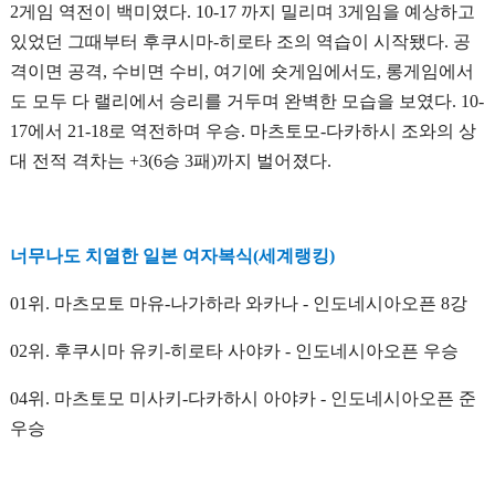
2게임 역전이 백미였다. 10-17 까지 밀리며 3게임을 예상하고
있었던 그때부터 후쿠시마-히로타 조의 역습이 시작됐다. 공
격이면 공격, 수비면 수비, 여기에 숏게임에서도, 롱게임에서
도 모두 다 랠리에서 승리를 거두며 완벽한 모습을 보였다. 10-
17에서 21-18로 역전하며 우승. 마츠토모-다카하시 조와의 상
대 전적 격차는 +3(6승 3패)까지 벌어졌다.
너무나도 치열한 일본 여자복식(세계랭킹)
01위. 마츠모토 마유-나가하라 와카나 - 인도네시아오픈 8강
02위. 후쿠시마 유키-히로타 사야카 - 인도네시아오픈 우승
04위. 마츠토모 미사키-다카하시 아야카 - 인도네시아오픈 준
우승