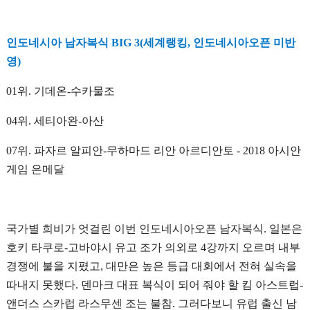
인도네시아 남자복식 BIG 3(세계랭킹, 인도네시아오픈 미반
영)
01위. 기데온-수카물조
04위. 세티아완-아산
07위. 파자르 알피안-무하마드 리안 아르디안토 - 2018 아시안
게임 은메달
국가별 희비가 엇걸린 이번 인도네시아오픈 남자복식. 일본은
호키 타쿠로-고바야시 유고 조가 의외로 4강까지 오르며 내부
경쟁에 불을 지폈고, 대만은 높은 등급 대회에서 전혀 실속을
따내지 못했다. 덴마크 대표 복식이 되어 줘야 할 킴 아스트럽-
앤더스 스카럽 라스무센 조는 불참. 그러다보니 유럽 출신 남