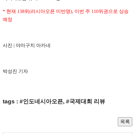
* 현재 138위(러시아오픈 미반영), 이번 주 110위권으로 상승
예정
사진 | 야마구치 아카네
박성진 기자
tags : #인도네시아오픈, #국제대회 리뷰
목록