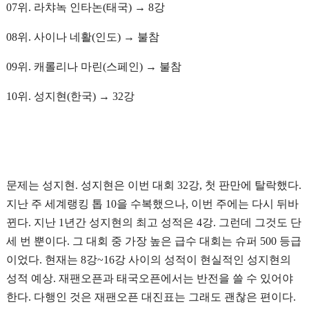
07위. 라챠녹 인타논(태국) → 8강
08위. 사이나 네활(인도) → 불참
09위. 캐롤리나 마린(스페인) → 불참
10위. 성지현(한국) → 32강
문제는 성지현. 성지현은 이번 대회 32강, 첫 판만에 탈락했다.
지난 주 세계랭킹 톱 10을 수복했으나, 이번 주에는 다시 뒤바
뀐다. 지난 1년간 성지현의 최고 성적은 4강. 그런데 그것도 단
세 번 뿐이다. 그 대회 중 가장 높은 급수 대회는 슈퍼 500 등급
이었다. 현재는 8강~16강 사이의 성적이 현실적인 성지현의
성적 예상. 재팬오픈과 태국오픈에서는 반전을 쓸 수 있어야
한다. 다행인 것은 재팬오픈 대진표는 그래도 괜찮은 편이다.