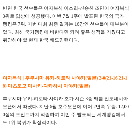
반면 한국 선수들은 여자복식 이소희-신승찬 조만이 여자복식
3위로 입상에 성공했다. 이번 7월 1주에 발표된 한국의 국가
랭킹은 7위. 이번 대회 최종 결과는 16강인 선수들이 대부분이
었다. 최신 국가랭킹에 비한다면 되려 좋은 성적을 거뒀다고
위안해야 할 현재 한국 배드민턴이다.
여자복식 | 후쿠시마 유키-히로타 사야카(일본) 2-0(21-16 21-1
8) 마츠토모 미사키-다카하시 아야카(일본)
후쿠시마 유키-히로타 사야카 조가 시즌 3승 째를 인도네시아
오픈에서 따냈다. 지난 6월 호주오픈에 이어 2연속 우승. 12,00
0점의 포인트까지 적립하며 이번 주 발표되는 세계랭킹에서
도 1위 복귀가 확정적이다.