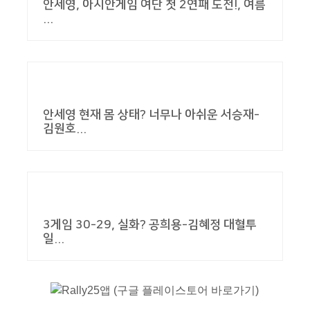
안세영, 아시안게임 여단 첫 2연패 도전!, 여름
...
안세영 현재 몸 상태? 너무나 아쉬운 서승재-
김원호...
3게임 30-29, 실화? 공희용-김혜정 대혈투
일...