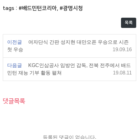
tags : #배드민턴코리아, #광명시청
목록
이전글
여자단식 간판 성지현 대만오픈 우승으로 시즌
첫 우승
19.09.16
다음글
KGC인삼공사 임방언 감독, 전북 전주에서 배드
민턴 재능 기부 활동 펼쳐
19.08.11
댓글목록
등록된 댓글이 없습니다.