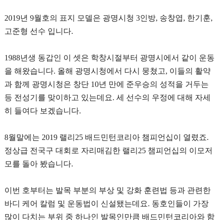
2019년 9월호의 표지 모델은 광명시청 3인방, 송창엽, 한기훈,
고준형 선수 입니다.
1988년생 동갑인 이 셋은 학창시절부터 광명시에서 같이 운동
을 해왔습니다. 올해 광명시청에서 다시 뭉쳤고, 이들의 활약
과 함께 광명시청은 창단 10년 만에 준우승의 성적을 거두는
등 전성기를 맞이하고 있는데요. 세 선수의 우정에 대해 자세
히 들여다 보겠습니다.
8월말에는 2019 랠리25 배드민턴코리아 챔피언십이 열렸죠.
정상급 전국구 대회로 자리매김한 랠리25 챔피언십의 이모저
모를 돌아 봤습니다.
이번 호부터는 발목 부분의 부상 및 강화 훈련법 등과 관련한
바디 케어 칼럼 및 운동법이 신설됐는데요. 동호인들이 가장
많이 다치는 부위 중 하나인 발목인만큼 배드민턴코리아와 함