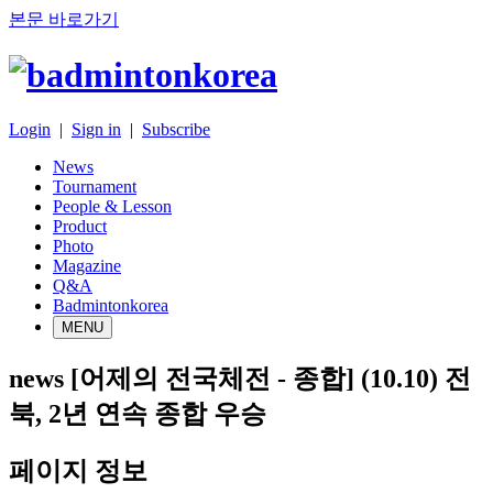
본문 바로가기
Login
|
Sign in
|
Subscribe
News
Tournament
People & Lesson
Product
Photo
Magazine
Q&A
Badmintonkorea
MENU
news
[어제의 전국체전 - 종합] (10.10) 전
북, 2년 연속 종합 우승
페이지 정보