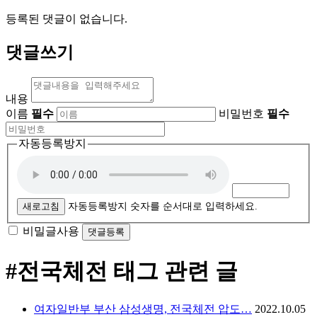
등록된 댓글이 없습니다.
댓글쓰기
내용
이름
필수
비밀번호
필수
자동등록방지
새로고침
자동등록방지 숫자를 순서대로 입력하세요.
비밀글사용
#전국체전
태그 관련 글
여자일반부 부산 삼성생명, 전국체전 압도…
2022.10.05