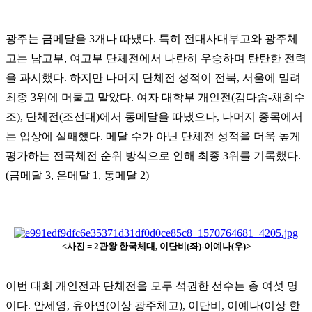
광주는 금메달을 3개나 따냈다. 특히 전대사대부고와 광주체
고는 남고부, 여고부 단체전에서 나란히 우승하며 탄탄한 전력
을 과시했다. 하지만 나머지 단체전 성적이 전북, 서울에 밀려
최종 3위에 머물고 말았다. 여자 대학부 개인전(김다솜-채희수
조), 단체전(조선대)에서 동메달을 따냈으나, 나머지 종목에서
는 입상에 실패했다. 메달 수가 아닌 단체전 성적을 더욱 높게
평가하는 전국체전 순위 방식으로 인해 최종 3위를 기록했다.
(금메달 3, 은메달 1, 동메달 2)
<사진 = 2관왕 한국체대, 이단비(좌)-이예나(우)>
이번 대회 개인전과 단체전을 모두 석권한 선수는 총 여섯 명
이다. 안세영, 유아연(이상 광주체고), 이단비, 이예나(이상 한