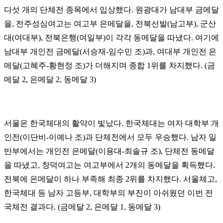
다섯 개의 단체전 종목에서 입상했다. 원광대가 남대부 금메달
을, 전주성심여고는 여고부 은메달을, 전북선발(남고부), 군산
대(여대부), 전북은행(여일부)이 각각 동메달을 따냈다. 여기에
남대부 개인전 금메달(서승재-임수민 조)과, 여대부 개인전 은
메달(고혜주-황현정 조)가 더해지며 종합 1위를 차지했다. (금
메달 2, 은메달 2, 동메달 3)
서울은 한국체대의 활약이 빛났다. 한국체대는 여자 대학부 개
인전(이단비-이예나 조)과 단체전에서 모두 우승했다. 남자 일
반부에서는 개인전 은메달(이용대-최솔규 조), 단체전 동메달
을 따냈고, 창덕여고는 여고부에서 2개의 동메달을 획득했다.
전북에 은메달이 하나 부족해 최종 2위를 차지했다. 서울체고,
한국체대 등 남자 고등부, 대학부의 부진이 아쉬웠던 이번 전
국체전 결과다. (금메달 2, 은메달 1, 동메달 3)