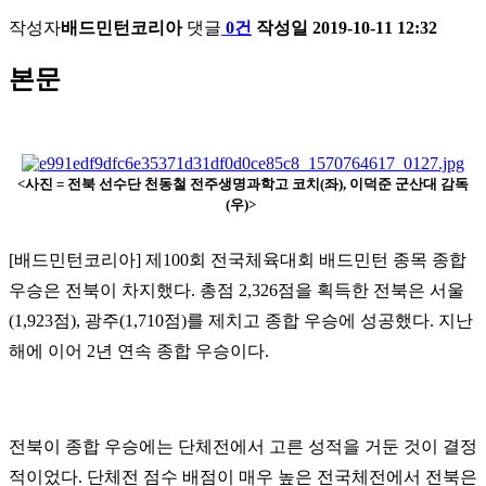
작성자
배드민턴코리아
댓글
0건
작성일
2019-10-11 12:32
본문
<사진 = 전북 선수단 천동철 전주생명과학고 코치(좌), 이덕준 군산대 감독
(우)>
[배드민턴코리아] 제100회 전국체육대회 배드민턴 종목 종합
우승은 전북이 차지했다. 총점 2,326점을 획득한 전북은 서울
(1,923점), 광주(1,710점)를 제치고 종합 우승에 성공했다. 지난
해에 이어 2년 연속 종합 우승이다.
전북이 종합 우승에는 단체전에서 고른 성적을 거둔 것이 결정
적이었다. 단체전 점수 배점이 매우 높은 전국체전에서 전북은