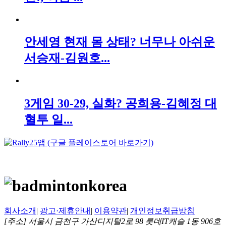
안세영 현재 몸 상태? 너무나 아쉬운
서승재-김원호...
3게임 30-29, 실화? 공희용-김혜정 대
혈투 일...
회사소개
|
광고·제휴안내
|
이용약관
|
개인정보취급방침
[주소] 서울시 금천구 가산디지털2로 98 롯데IT캐슬 1동 906호