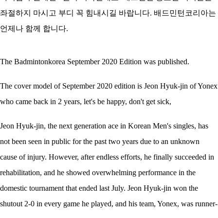
좌절하지 마시고 부디 꼭 힘내시길 바랍니다. 배드민턴코리아는
언제나 함께 합니다.
The Badmintonkorea September 2020 Edition was published.
The cover model of September 2020 edition is Jeon Hyuk-jin of Yonex
who came back in 2 years, let's be happy, don't get sick,
Jeon Hyuk-jin, the next generation ace in Korean Men's singles, has
not been seen in public for the past two years due to an unknown
cause of injury. However, after endless efforts, he finally succeeded in
rehabilitation, and he showed overwhelming performance in the
domestic tournament that ended last July. Jeon Hyuk-jin won the
shutout 2-0 in every game he played, and his team, Yonex, was runner-