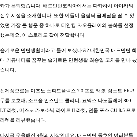
카가 은퇴했습니다. 배드민턴코리아에서는 다카하시 아야카의
선수 시절을 소개합니다. 또한 이들이 올림픽 금메달을 딸 수 있
었던 가장 큰 행운 중 하나로 티안킹-자오윤레이의 불화를 선정
했는데요. 이 스토리도 같이 전달합니다.
슬기로운 민턴생활이라고 들어 보셨나요? 대한민국 배드민턴 최
대 커뮤니티를 꿈꾸는 슬기로운 민턴생활 최승일 코치를 만나 봤
습니다.
신제품으로는 미즈노 스피드플렉스 7.0 프로 라켓, 잠스트 EK-3
무릎 보호대, 소프솔 인스턴트 클리너, 요넥스 나노플레어 800
LT 라켓, 미즈노 카보소닉 라이트 II 라켓, 던롭 포스 CU 8.5 프로
라켓을 리뷰했습니다.
다시금 우울해진 9월의 시작인데요. 배드민턴 동호인 여러분들