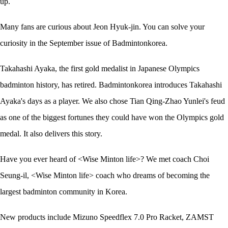
up.
Many fans are curious about Jeon Hyuk-jin. You can solve your
curiosity in the September issue of Badmintonkorea.
Takahashi Ayaka, the first gold medalist in Japanese Olympics
badminton history, has retired. Badmintonkorea introduces Takahashi
Ayaka's days as a player. We also chose Tian Qing-Zhao Yunlei's feud
as one of the biggest fortunes they could have won the Olympics gold
medal. It also delivers this story.
Have you ever heard of <Wise Minton life>? We met coach Choi
Seung-il, <Wise Minton life> coach who dreams of becoming the
largest badminton community in Korea.
New products include Mizuno Speedflex 7.0 Pro Racket, ZAMST