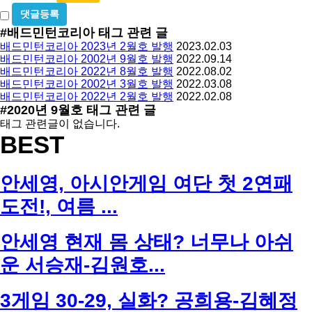
방
비
밀
지
#배드민턴코리아
태그 관련 글
글
배드민턴코리아 2023년 2월호 발행
2023.02.03
사
배드민턴코리아 2002년 9월호 발행
2022.09.14
용
배드민턴코리아 2022년 8월호 발행
2022.08.02
배드민턴코리아 2002년 3월호 발행
2022.03.08
배드민턴코리아 2022년 2월호 발행
2022.02.08
#2020년 9월호
태그 관련 글
태그 관련글이 없습니다.
BEST
안세영, 아시안게임 여단 첫 2연패
도전!, 여름 ...
안세영 현재 몸 상태? 너무나 아쉬
운 서승재-김원호...
3게임 30-29, 실화? 공희용-김혜정