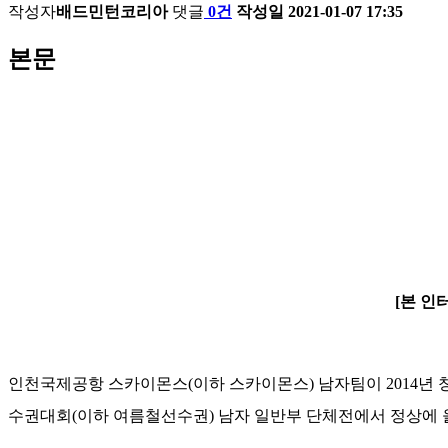
작성자
배드민턴코리아
댓글
0건
작성일
2021-01-07 17:35
본문
​[본 
인천국제공항 스카이몬스(이하 스카이몬스) 남자팀이 2014년 
수권대회(이하 여름철선수권) 남자 일반부 단체전에서 정상에 올랐