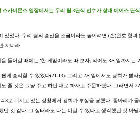
 스카이몬스 입장에서는 우리 팀 3단식 선수가 상대 에이스 단식
이 있었다. 우리 팀의 승산을 조금이라도 높이려면 (손)완호 형과
만 지더라
처음 들어갈 때에는 '한 게임이라도 따 보자, 적어도 3게임까지는
쉽게 승리할 수 있었다(21-13). 그리고 2게임에서도 광희가 빨
 줄 것은 그냥 주고 하던 대로 하자고 주문하셨다. 그러면서 2게임은
4-8로 뒤지고 있는 상황에서 광희가 부상을 당했다. 종아리가 올
던 것 같다. 그 상태라도 나는 이길 수 있다고 생각했던 것 아닐