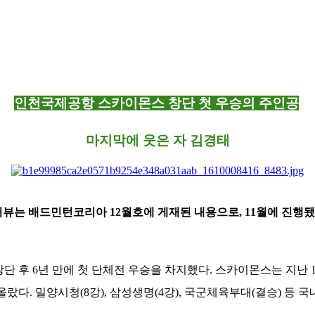
인천국제공항 스카이몬스 창단 첫 우승의 주인공
마지막에 웃은 자 김경태
인터뷰는 배드민턴코리아 12월호에 게재된 내용으로, 11월에 진행
창단 후 6년 만에 첫 단체전 우승을 차지했다. 스카이몬스는 지난
다. 밀양시청(8강), 삼성생명(4강), 국군체육부대(결승) 등 