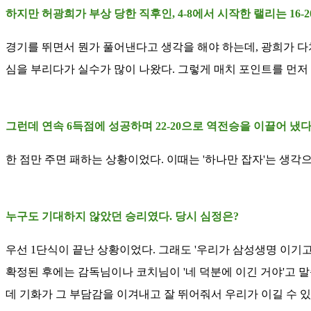
하지만 허광희가 부상 당한 직후인, 4-8에서 시작한 랠리는 16
경기를 뛰면서 뭔가 풀어낸다고 생각을 해야 하는데, 광희가 다치
심을 부리다가 실수가 많이 나왔다. 그렇게 매치 포인트를 먼저
그런데 연속 6득점에 성공하며 22-20으로 역전승을 이끌어 냈다
한 점만 주면 패하는 상황이었다. 이때는 '하나만 잡자'는 생각으
누구도 기대하지 않았던 승리였다. 당시 심정은?
우선 1단식이 끝난 상황이었다. 그래도 '우리가 삼성생명 이기고
확정된 후에는 감독님이나 코치님이 '네 덕분에 이긴 거야'고 말
데 기화가 그 부담감을 이겨내고 잘 뛰어줘서 우리가 이길 수 