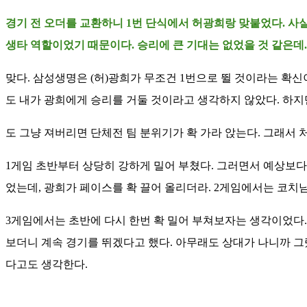
경기 전 오더를 교환하니 1번 단식에서 허광희랑 맞붙었다. 사실
생타 역할이었기 때문이다. 승리에 큰 기대는 없었을 것 같은데.
맞다. 삼성생명은 (허)광희가 무조건 1번으로 뛸 것이라는 확신
도 내가 광희에게 승리를 거둘 것이라고 생각하지 않았다. 하지
도 그냥 져버리면 단체전 팀 분위기가 확 가라 앉는다. 그래서 
1게임 초반부터 상당히 강하게 밀어 부쳤다. 그러면서 예상보다 
었는데, 광희가 페이스를 확 끌어 올리더라. 2게임에서는 코치님도
3게임에서는 초반에 다시 한번 확 밀어 부쳐보자는 생각이었다. 
보더니 계속 경기를 뛰겠다고 했다. 아무래도 상대가 나니까 그랬
다고도 생각한다.