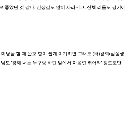
로 좋았던 것 같다. 긴장감도 많이 사라지고, 신체 리듬도 경기에
. 미팅을 할 때 완호 형이 쉽게 이기려면 그래도 (허)광희(삼성생
치님도 '경태 너는 누구랑 하던 앞에서 마음껏 뛰어라' 정도로만