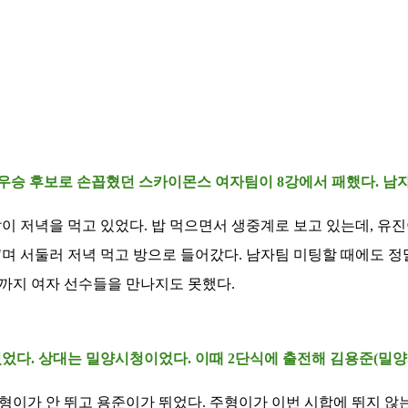
, 우승 후보로 손꼽혔던 스카이몬스 여자팀이 8강에서 패했다. 남
이 저녁을 먹고 있었다. 밥 먹으면서 생중계로 보고 있는데, 유진
자"며 서둘러 저녁 먹고 방으로 들어갔다. 남자팀 미팅할 때에도 정
 전까지 여자 선수들을 만나지도 못했다.
었다. 상대는 밀양시청이었다. 이때 2단식에 출전해 김용준(밀양시청)에 
형이가 안 뛰고 용준이가 뛰었다. 주형이가 이번 시합에 뛰지 않는