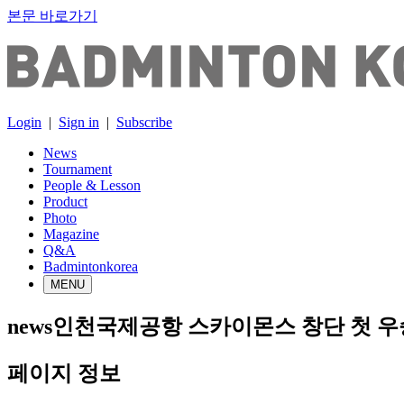
본문 바로가기
Login
|
Sign in
|
Subscribe
News
Tournament
People & Lesson
Product
Photo
Magazine
Q&A
Badmintonkorea
MENU
news
​인천국제공항 스카이몬스 창단 첫 우
페이지 정보