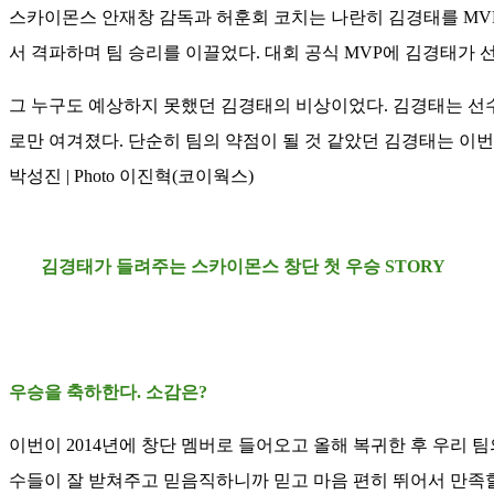
스카이몬스 안재창 감독과 허훈회 코치는 나란히 김경태를 MV
서 격파하며 팀 승리를 이끌었다. 대회 공식 MVP에 김경태가 
그 누구도 예상하지 못했던 김경태의 비상이었다. 김경태는 선수 
로만 여겨졌다. 단순히 팀의 약점이 될 것 같았던 김경태는 이번 
박성진 | Photo 이진혁(코이웍스)
김경태가 들려주는
스카이몬스 창단 첫 우승 STORY
우승을 축하한다. 소감은?
이번이 2014년에 창단 멤버로 들어오고 올해 복귀한 후 우리 팀
수들이 잘 받쳐주고 믿음직하니까 믿고 마음 편히 뛰어서 만족할 