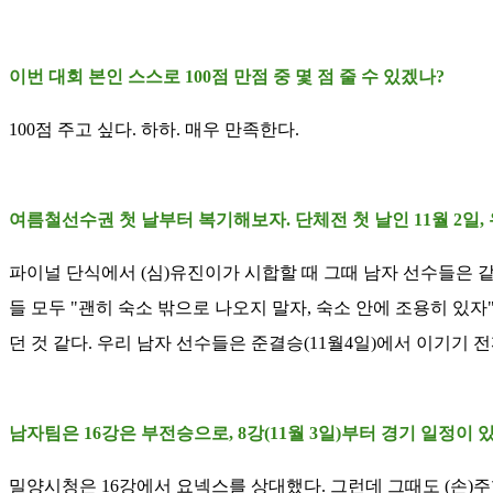
이번 대회 본인 스스로 100점 만점 중 몇 점 줄 수 있겠나?
100점 주고 싶다. 하하. 매우 만족한다.
여름철선수권 첫 날부터 복기해보자. 단체전 첫 날인 11월 2일
파이널 단식에서 (심)유진이가 시합할 때 그때 남자 선수들은 같
들 모두 "괜히 숙소 밖으로 나오지 말자, 숙소 안에 조용히 있
던 것 같다. 우리 남자 선수들은 준결승(11월4일)에서 이기기
남자팀은 16강은 부전승으로, 8강(11월 3일)부터 경기 일정이 있
밀양시청은 16강에서 요넥스를 상대했다. 그런데 그때도 (손)주