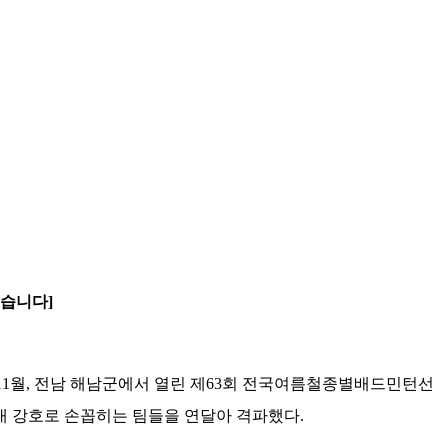
됐습니다]
 11월, 전남 해남군에서 열린 제63회 전국여름철종별배드민턴선
국내 강호로 손꼽히는 팀들을 연달아 격파했다.