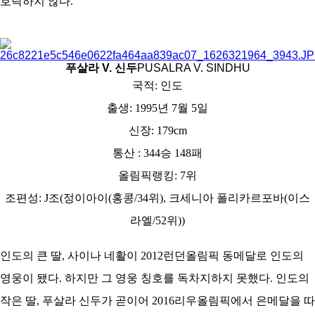
호락하지 않다.
푸살라 V. 신두
PUSALRA V. SINDHU
국적: 인도
출생: 1995년 7월 5일
신장: 179cm
통산 : 344승 148패
올림픽랭킹: 7위
조편성: J조(정이아이(홍콩/34위), 크세니아 폴리카르포바(이스
라엘/52위))
인도의 큰 딸, 사이나 네활이 2012런던올림픽 동메달로 인도의
영웅이 됐다. 하지만 그 영웅 칭호를 독차지하지 못했다. 인도의
작은 딸, 푸살라 신두가 곧이어 2016리우올림픽에서 은메달을 따