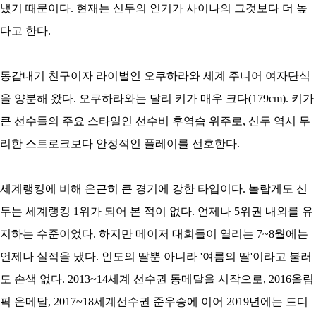
냈기 때문이다. 현재는 신두의 인기가 사이나의 그것보다 더 높
다고 한다.
동갑내기 친구이자 라이벌인 오쿠하라와 세계 주니어 여자단식
을 양분해 왔다. 오쿠하라와는 달리 키가 매우 크다(179cm). 키가
큰 선수들의 주요 스타일인 선수비 후역습 위주로, 신두 역시 무
리한 스트로크보다 안정적인 플레이를 선호한다.
세계랭킹에 비해 은근히 큰 경기에 강한 타입이다. 놀랍게도 신
두는 세계랭킹 1위가 되어 본 적이 없다. 언제나 5위권 내외를 유
지하는 수준이었다. 하지만 메이저 대회들이 열리는 7~8월에는
언제나 실적을 냈다. 인도의 딸뿐 아니라 '여름의 딸'이라고 불러
도 손색 없다. 2013~14세계 선수권 동메달을 시작으로, 2016올림
픽 은메달, 2017~18세계선수권 준우승에 이어 2019년에는 드디