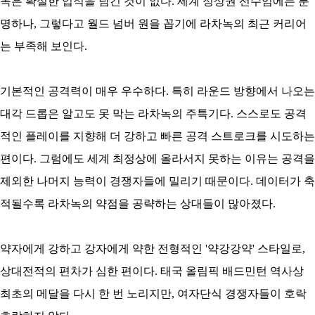
녹은 확실한 업적을 남긴 것이 없다. 세계 정상권 선수임에는 분
명하나, 그렇다고 월드 넘버 원을 꼽기에 라차녹의 최근 커리어
는 부족해 보인다.
기본적인 공격력이 매우 우수하다. 특히 라운드 방향에서 나오는
대각 드롭은 알고도 못 막는 라차녹의 주특기다. 스스로도 공격
적인 플레이를 지향해 더 강하고 빠른 공격 스트로크를 시도하는
편이다. 그럼에도 세계 최정상에 올라서지 못하는 이유는 공격을
제외한 나머지 능력이 경쟁자들에 밀리기 때문이다. 데이터가 축
적될수록 라차녹의 약점을 공략하는 상대들이 많아졌다.
약자에게 강하고 강자에게 약한 전형적인 '약강강약' 스타일로,
상대전적의 편차가 심한 편이다. 태국 올림픽 배드민턴 역사상
최초의 메달을 다시 한 번 노리지만, 여자단식 경쟁자들이 호락