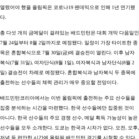
아
열렸어야 했을 올림픽은 코로나19 팬데믹으로 인해 1년 연기됐
다.
총 다섯 개의 금메달이 걸려있는 배드민턴은 대회 개막 다음일인
7월 24일부터 8월 2일까지로 예정됐다. 일정이 가장 타이트한 종
목은 혼합복식으로 7월 30일(금)에 결승전이 열린다. 이후 남자
복식(7월 31일), 여자단식(8월 1일), 여자복식과 남자단식(8월 2
일) 결승전이 차례로 예정됐다. 혼합복식과 남자복식 두 종목에
출전하는 선수들의 체력 관리가 매우 중요할 전망이다.
배드민턴코리아에서는 이번 올림픽에 출전하는 주요 선수들을
집중 분석하는 시간을 마련했다. 한국 선수들에만 집중된 것이
아니다. 한국 선수들의 주요 경쟁 선수, 메달 획득 가능성이 높은
선수들을 모두 소개한다. 도쿄는 한국과 시차가 없다. 오전, 오후,
저녁 등 편안한 시간에 올림픽 배드민턴 경기를 시청할 수 있다.