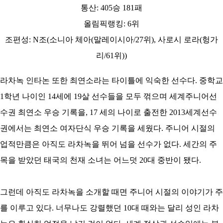
통산: 405승 181패
올림픽랭킹: 6위
조편성: N조(소니아 체아(말레이시아/27위), 사로시 로라(헝가
리/61위))
라차녹 인타논 또한 최연소라는 타이틀에 익숙한 선수다. 중학교
1학년 나이인 14세에 19살 선수들을 모두 꺾으며 세계주니어선
수권 최연소 우승 기록을, 17 세의 나이로 출전한 2013세계선수
권에서는 최연소 여자단식 우승 기록을 세웠다. 주니어 시절의
업적만큼은 아직도 라차녹을 뛰어 넘을 선수가 없다. 세간의 주
목을 받았던 태국의 천재 소녀는 어느덧 20대 중반이 됐다.
그런데 아직도 라차녹을 소개할 때면 주니어 시절의 이야기가 주
를 이루고 있다. 너무나도 강렬했던 10대 때와는 달리 성인 라차