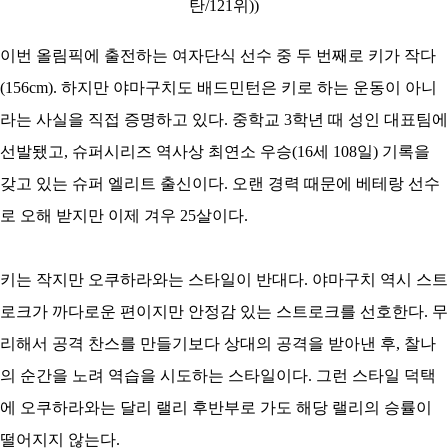
탄/121위))
이번 올림픽에 출전하는 여자단식 선수 중 두 번째로 키가 작다
(156cm). 하지만 야마구치도 배드민턴은 키로 하는 운동이 아니
라는 사실을 직접 증명하고 있다. 중학교 3학년 때 성인 대표팀에
선발됐고, 슈퍼시리즈 역사상 최연소 우승(16세 108일) 기록을
갖고 있는 슈퍼 엘리트 출신이다. 오랜 경력 때문에 베테랑 선수
로 오해 받지만 이제 겨우 25살이다.
키는 작지만 오쿠하라와는 스타일이 반대다. 야마구치 역시 스트
로크가 까다로운 편이지만 안정감 있는 스트로크를 선호한다. 무
리해서 공격 찬스를 만들기보다 상대의 공격을 받아낸 후, 찰나
의 순간을 노려 역습을 시도하는 스타일이다. 그런 스타일 덕택
에 오쿠하라와는 달리 랠리 후반부로 가도 해당 랠리의 승률이
떨어지지 않는다.