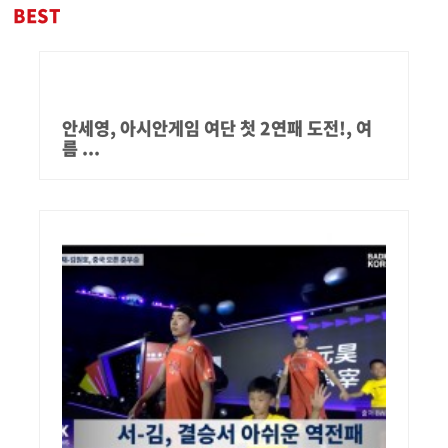
BEST
안세영, 아시안게임 여단 첫 2연패 도전!, 여
름 ...