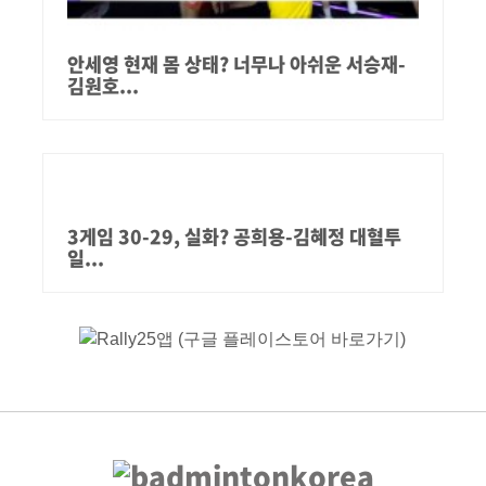
안세영 현재 몸 상태? 너무나 아쉬운 서승재-
김원호...
3게임 30-29, 실화? 공희용-김혜정 대혈투
일...