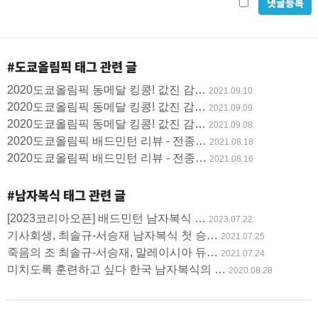
방
밀
지
글
#도쿄올림픽
태그 관련 글
사
2020도쿄올림픽 동메달 킹콩! 값진 감…
2021.09.10
용
2020도쿄올림픽 동메달 킹콩! 값진 감…
2021.09.09
2020도쿄올림픽 동메달 킹콩! 값진 감…
2021.09.08
2020도쿄올림픽 배드민턴 리뷰 - 전종…
2021.08.18
2020도쿄올림픽 배드민턴 리뷰 - 전종…
2021.08.16
#남자복식
태그 관련 글
[2023코리아오픈] 배드민턴 남자복식 …
2023.07.22
기사회생, 최솔규-서승재 남자복식 첫 승…
2021.07.25
죽음의 조 최솔규-서승재, 말레이시아 듀…
2021.07.24
미치도록 훈련하고 싶다 한국 남자복식의 …
2020.08.28