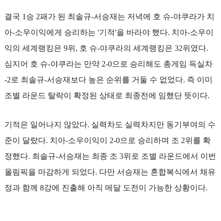
결국 1승 2패가 된 최솔규-서승재는 저녁에 호 슈-야쿠라가 치
아-소우이익에게 승리하는 '기적'을 바라야 했다. 치아-소우이
익의 세계랭킹은 9위, 호 슈-야쿠라의 세계랭킹은 32위였다.
심지어 호 슈-야쿠라는 만약 2-0으로 승리해도 총게임 득실차
-2로 최솔규-서승재보다 높은 순위를 거둘 수 없었다. 즉 이미
조별 라운드 탈락이 확정된 상태로 최종전에 임했단 뜻이다.
기적은 일어나지 않았다. 실력차도 실력차지만 동기부여의 수
준이 달랐다. 치아-소우이익이 2-0으로 승리하며 조 2위를 확
정했다. 최솔규-서승재는 최종 조 3위로 조별 라운드에서 이번
올림픽을 마감하게 되었다. 다만 서승재는 혼합복식에서 채유
정과 함께 8강에 진출해 아직 메달 도전이 가능한 상황이다.