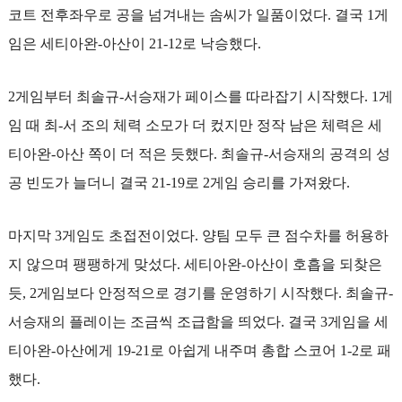
코트 전후좌우로 공을 넘겨내는 솜씨가 일품이었다. 결국 1게
임은 세티아완-아산이 21-12로 낙승했다.
2게임부터 최솔규-서승재가 페이스를 따라잡기 시작했다. 1게
임 때 최-서 조의 체력 소모가 더 컸지만 정작 남은 체력은 세
티아완-아산 쪽이 더 적은 듯했다. 최솔규-서승재의 공격의 성
공 빈도가 늘더니 결국 21-19로 2게임 승리를 가져왔다.
마지막 3게임도 초접전이었다. 양팀 모두 큰 점수차를 허용하
지 않으며 팽팽하게 맞섰다. 세티아완-아산이 호흡을 되찾은
듯, 2게임보다 안정적으로 경기를 운영하기 시작했다. 최솔규-
서승재의 플레이는 조금씩 조급함을 띄었다. 결국 3게임을 세
티아완-아산에게 19-21로 아쉽게 내주며 총합 스코어 1-2로 패
했다.