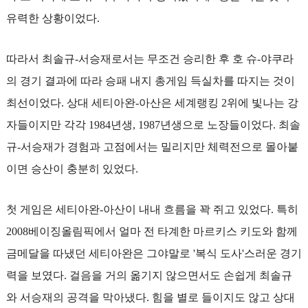
유력한 상황이었다.
따라서 최솔규-서승재로서는 무조건 승리한 후 호 슈-야쿠라
의 경기 결과에 따라 승패 내지 총게임 득실차를 따지는 것이
최선이었다. 상대 세티아완-아산은 세계랭킹 2위에 빛나는 강
자들이지만 각각 1984년생, 1987년생으로 노장들이었다. 최솔
규-서승재가 경험과 고점에서는 밀리지만 체력전으로 몰아붙
이면 승산이 충분히 있었다.
첫 게임은 세티아완-아산이 내내 흐름을 꽉 쥐고 있었다. 특히
2008베이징올림픽에서 얼마 전 타계한 마르키스 키도와 함께
금메달을 따냈던 세티아완은 그야말로 '복식 도사'스러운 경기
력을 보였다. 걸음을 거의 옮기지 않으면서도 손쉽게 최솔규
와 서승재의 공격을 막아냈다. 힘을 별로 들이지도 않고 상대