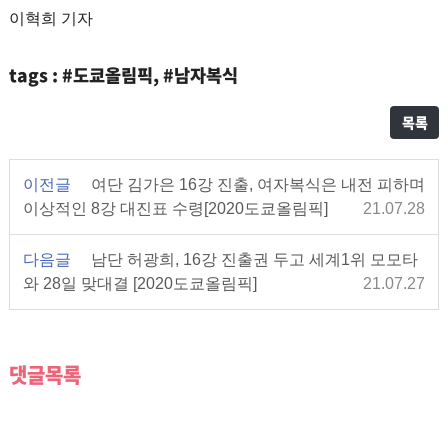
이혁희 기자
tags : #도쿄올림픽, #남자복식
목록
이전글
여단 김가은 16강 진출, 여자복식은 내전 피하며
이상적인 8강 대진표 수령[2020도쿄올림픽]
21.07.28
다음글
남단 허광희, 16강 진출권 두고 세계1위 모모타
와 28일 맞대결 [2020도쿄올림픽]
21.07.27
댓글목록