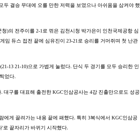
모두 결승 무대에 오를 만한 저력을 보였으나 아쉬움을 삼켜야 했
군청)의 전주이를 2-1로 꺾은 김천시청 박가은이 인천국제공항 심
임 듀스 접전 끝에 심유진이 23-21로 승리를 거머쥐며 첫 난관
13 21-10)으로 가볍게 눌렀다. 단식 두 경기를 모두 승리한 인
찍었다.
. 대구를 대표해 출전한 KGC인삼공사는 4강 진출만으로도 성공
에게 끌려가는 내용 끝에 패했다. 특히 3복식에서 KGC인삼공
다'로 끝자리가 바뀌기 시작했다.