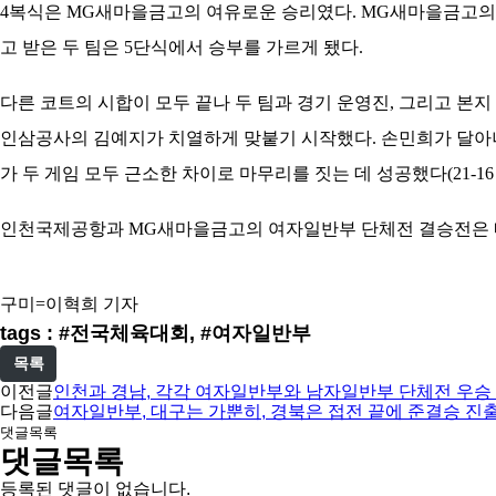
4복식은 MG새마을금고의 여유로운 승리였다. MG새마을금고의 김보
고 받은 두 팀은 5단식에서 승부를 가르게 됐다.
다른 코트의 시합이 모두 끝나 두 팀과 경기 운영진, 그리고 
인삼공사의 김예지가 치열하게 맞붙기 시작했다. 손민희가 달아
가 두 게임 모두 근소한 차이로 마무리를 짓는 데 성공했다(21-1
인천국제공항과 MG새마을금고의 여자일반부 단체전 결승전은 내일 
구미=이혁희 기자
tags : #전국체육대회, #여자일반부
목록
이전글
인천과 경남, 각각 여자일반부와 남자일반부 단체전 우승 
다음글
여자일반부, 대구는 가뿐히, 경북은 접전 끝에 준결승 진
댓글목록
댓글목록
등록된 댓글이 없습니다.