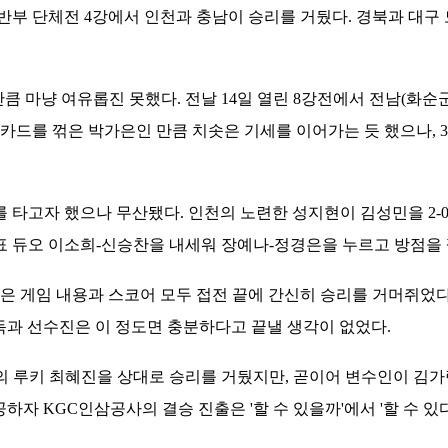
부 단체전 4강에서 인천과 충남이 승리를 거뒀다. 경북과 대구 
큼 마냥 여유롭진 못했다. 전날 14일 열린 8강전에서 전남(화순
카드를 꺾은 박가은인 만큼 치솟은 기세를 이어가는 듯 했으나, 3게
고자 했으나 무산됐다. 인천의 노련한 성지현이 김성민을 2-0(21-
표 듀오 이소희-신승찬을 내세워 장예나-정경은을 누르고 방점을 
은 게임 내용과 스코어 모두 접전 끝에 간신히 승리를 거머쥐었다
독과 선수진은 이 정도면 충분하다고 끝낼 생각이 없었다.
 루키 최혜진을 상대로 승리를 거뒀지만, 곧이어 변수인이 김가람
하자 KGC인삼공사의 결승 진출은 '할 수 있을까'에서 '할 수 있