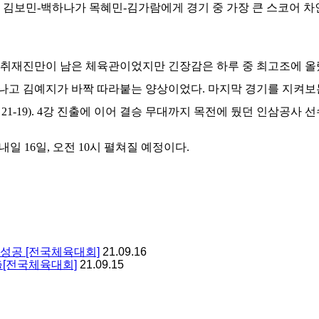
민-백하나가 목혜민-김가람에게 경기 중 가장 큰 스코어 차인 21
본지 취재진만이 남은 체육관이었지만 긴장감은 하루 중 최고조에 
나고 김예지가 바짝 따라붙는 양상이었다. 마지막 경기를 지켜보
6 21-19). 4강 진출에 이어 결승 무대까지 목전에 뒀던 인삼공
16일, 오전 10시 펼쳐질 예정이다.
성공 [전국체육대회]
21.09.16
출[전국체육대회]
21.09.15