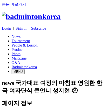
본문 바로가기
Login
|
Sign in
|
Subscribe
News
Tournament
People & Lesson
Product
Photo
Magazine
Q&A
Badmintonkorea
MENU
news
국가대표 여정의 마침표 영원한 한
국 여자단식 큰언니 성지현-②
페이지 정보