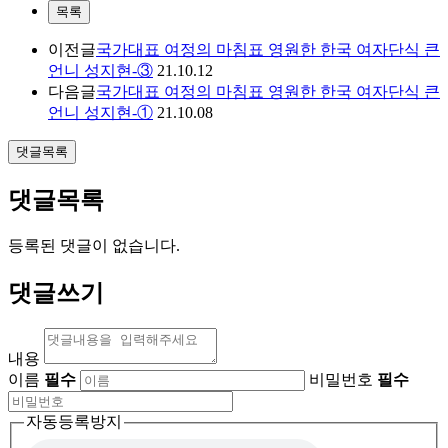
목록
이전글
국가대표 여정의 마침표 영원한 한국 여자단식 큰
언니 성지현-③
21.10.12
다음글
국가대표 여정의 마침표 영원한 한국 여자단식 큰
언니 성지현-①
21.10.08
댓글목록
댓글목록
등록된 댓글이 없습니다.
댓글쓰기
내용
이름
필수
비밀번호
필수
자동등록방지