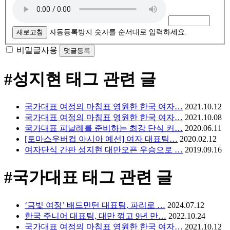
새로고침
자동등록방지 숫자를 순서대로 입력하세요.
비밀글사용
#성지현
태그 관련 글
국가대표 여정의 마침표 영원한 한국 여자…
2021.10.12
국가대표 여정의 마침표 영원한 한국 여자…
2021.10.08
국가대표 피날레를 준비하는 최강 단식 커…
2020.06.11
[토마스우버컵 아시아 예선] 여자 대표팀…
2020.02.12
여자단식 간판 성지현 대만오픈 우승으로 …
2019.09.16
#국가대표
태그 관련 글
‘금빛 여정’ 배드민턴 대표팀, 파리로 …
2024.07.12
한국 주니어 대표팀, 대만 꺾고 9년 만…
2022.10.24
국가대표 여정의 마침표 영원한 한국 여자…
2021.10.12