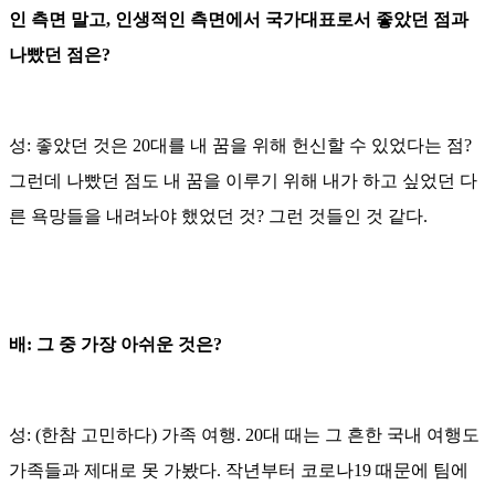
인 측면 말고, 인생적인 측면에서 국가대표로서 좋았던 점과
나빴던 점은?
성: 좋았던 것은 20대를 내 꿈을 위해 헌신할 수 있었다는 점?
그런데 나빴던 점도 내 꿈을 이루기 위해 내가 하고 싶었던 다
른 욕망들을 내려놔야 했었던 것? 그런 것들인 것 같다.
배: 그 중 가장 아쉬운 것은?
성: (한참 고민하다) 가족 여행. 20대 때는 그 흔한 국내 여행도
가족들과 제대로 못 가봤다. 작년부터 코로나19 때문에 팀에