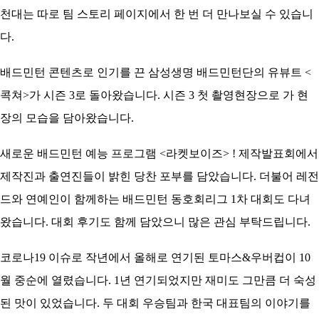
천대는 따로 팀 스토리 페이지에서 한 번 더 만나보실 수 있습니
다.
배드민턴 콘텐츠로 인기를 끈 삼성생명 배드민턴단의 유뷰트 <
콕쳐>가 시즌 3로 돌아왔습니다. 시즌 3 첫 촬영현장으로 가 현
장의 모습을 담아왔습니다.
새로운 배드민턴 예능 프로그램 <라켓보이즈> ! 제작발표회에서
제작진과 출연진들이 밝힌 당찬 포부를 담았습니다. 더불어 레전
드와 연예인이 함께하는 배드민턴 동호회리그 1차 대회도 다녀
왔습니다. 대회 후기도 함께 담았으니 많은 관심 부탁드립니다.
코로나19 이슈로 작년에서 올해로 연기된 토마스&우버컵이 10
월 중순에 열렸습니다. 1년 연기되었지만 재미도 그만큼 더 숙성
된 맛이 있었습니다. 두 대회 우승팀과 한국 대표팀의 이야기를