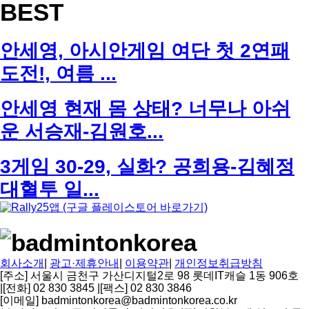
BEST
안세영, 아시안게임 여단 첫 2연패
도전!, 여름 ...
안세영 현재 몸 상태? 너무나 아쉬
운 서승재-김원호...
3게임 30-29, 실화? 공희용-김혜정
대혈투 일...
회사소개
|
광고·제휴안내
|
이용약관
|
개인정보취급방침
[주소] 서울시 금천구 가산디지털2로 98 롯데IT캐슬 1동 906호
|
[전화] 02 830 3845
|
[팩스] 02 830 3846
[이메일] badmintonkorea@badmintonkorea.co.kr