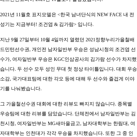
아
2021년 11월호 표지모델은 <한국 남녀단식의 NEW FACE 내 전
성기는 지금부터! 조건엽 & 김가람> 입니다.
지난 9월 27일부터 10월 4일까지 열렸던 2021정향누리가을철배
드민턴선수권, 개인전 남자일반부 우승은 성남시청의 조건엽 선
수가, 여자일반부 우승은 KGC인삼공사의 김가람 선수가 차지했
습니다. 두 선수 모두 성인 무대 첫 정상 타이틀입니다. 대회 우승
소감, 국가대표팀에 대한 각오 등에 대해 두 선수와 즐겁게 이야
기를 나눠봤습니다.
그 가을철선수권 대회에 대한 리뷰도 빠지지 않습니다. 종목별
우승팀에 대한 리뷰를 담았습니다. 단체전에서 남자일반부는 김
천시청, 여자일반부는 MG새마을금고, 남자대학부는 한림대, 여
자대학부는 인천대가 각각 우승을 차지했습니다. 또한 그 중 인