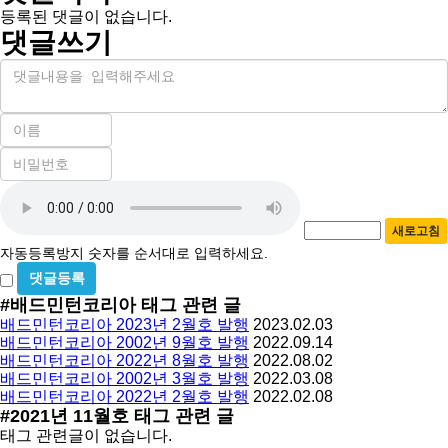
등록된 댓글이 없습니다.
댓글쓰기
내
용
이
름
비
필
밀
수
자
번
호
동
필
새로고침
등
수
자동등록방지 숫자를 순서대로 입력하세요.
록
비
방
밀
#배드민턴코리아
태그 관련 글
지
글
배드민턴코리아 2023년 2월호 발행
2023.02.03
사
배드민턴코리아 2002년 9월호 발행
2022.09.14
용
배드민턴코리아 2022년 8월호 발행
2022.08.02
배드민턴코리아 2002년 3월호 발행
2022.03.08
배드민턴코리아 2022년 2월호 발행
2022.02.08
#2021년 11월호
태그 관련 글
태그 관련글이 없습니다.