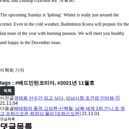
Field, and Dunlop Graviton RE 78 & 80.
The upcoming Sunday is 'Ipdong'. Winter is really just around the
corner. Even in the cold weather, Badminton Korea will prepare for the
last issue of the year with burning passion. We will meet you healthy
and happy in the December issue.
이혁희 기자
tags : #배드민턴코리아, #2021년 11월호
목록
이전글
국제용 선수가 되고 싶다, 성남시청 조건엽 인터뷰-①
21.11.04
다음글
베테랑의 품격 고성현-신백철, 남복 세계 1위 인니 조 꺾
고 프랑스오픈 최정상 올라 [프랑스오픈]
21.11.01
댓글목록
댓글목록