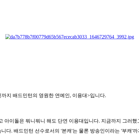
송인까지 배드민턴의 영원한 연예인, 이용대>입니다.
고 아이돌은 뭐니뭐니 해도 단연 이용대입니다. 지금까지 그러했고,
다. 배드민턴 선수로서의 '본캐'는 물론 방송인이라는 '부캐'까