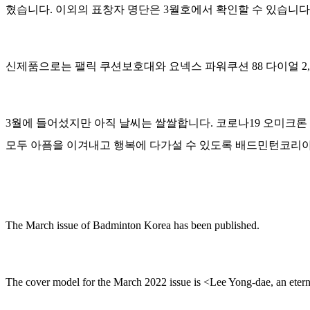
혔습니다. 이외의 표창자 명단은 3월호에서 확인할 수 있습니다
신제품으로는 팰릭 쿠션보호대와 요넥스 파워쿠션 88 다이얼 2
3월에 들어섰지만 아직 날씨는 쌀쌀합니다. 코로나19 오미크론 
모두 아픔을 이겨내고 행복에 다가설 수 있도록 배드민턴코리아
The March issue of Badminton Korea has been published.
The cover model for the March 2022 issue is <Lee Yong-dae, an etern