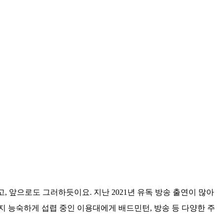
 앞으로도 그러하듯이요. 지난 2021년 유독 방송 출연이 많아
지 능숙하게 섭렵 중인 이용대에게 배드민턴, 방송 등 다양한 주