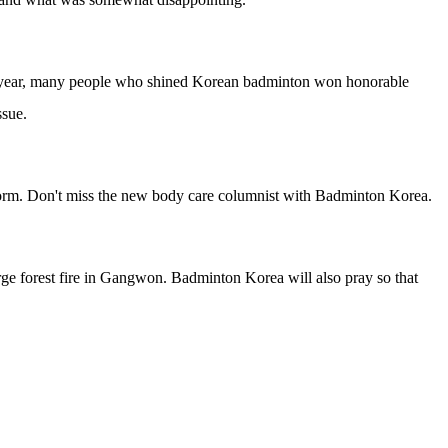
t year, many people who shined Korean badminton won honorable
ssue.
orm. Don't miss the new body care columnist with Badminton Korea.
arge forest fire in Gangwon. Badminton Korea will also pray so that