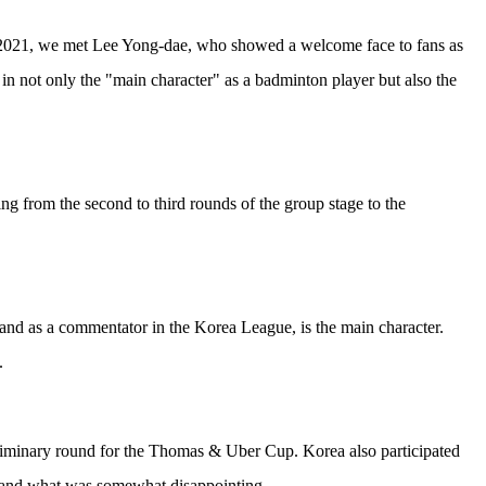
. In 2021, we met Lee Yong-dae, who showed a welcome face to fans as
n not only the "main character" as a badminton player but also the
g from the second to third rounds of the group stage to the
and as a commentator in the Korea League, is the main character.
.
liminary round for the Thomas & Uber Cup. Korea also participated
ng and what was somewhat disappointing.