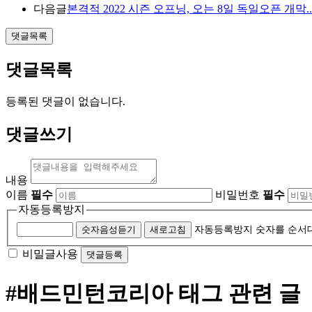
다음글
본격적 2022 시즌 오프닝, 오는 8일 독일오픈 개막.
댓글목록
댓글목록
등록된 댓글이 없습니다.
댓글쓰기
내용
이름
필수
비밀번호
필수
자동등록방지
숫자음성듣기
새로고침
자동등록방지 숫자를 순서
비밀글사용
#배드민턴코리아
태그 관련 글