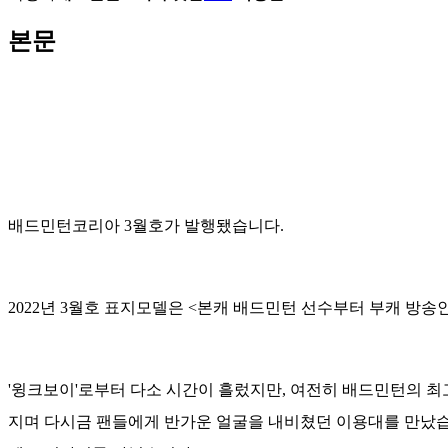
본문
배드민턴코리아 3월호가 발행됐습니다.
2022년 3월호 표지모델은 <본캐 배드민턴 선수부터 부캐 방
'윙크보이'로부터 다소 시간이 흘렀지만, 여전히 배드민턴의 최
지며 다시금 팬들에게 반가운 얼굴을 내비쳤던 이용대를 만났습니