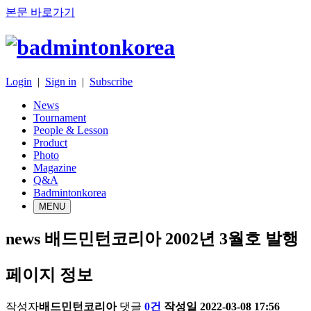
본문 바로가기
Login
|
Sign in
|
Subscribe
News
Tournament
People & Lesson
Product
Photo
Magazine
Q&A
Badmintonkorea
MENU
news
배드민턴코리아 2002년 3월호 발행
페이지 정보
작성자
배드민턴코리아
댓글
0건
작성일
2022-03-08 17:56