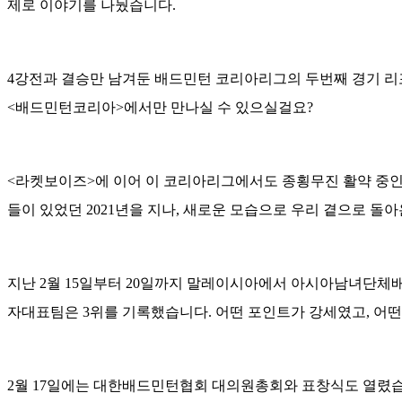
제로 이야기를 나눴습니다.
4강전과 결승만 남겨둔 배드민턴 코리아리그의 두번째 경기 리포
<배드민턴코리아>에서만 만나실 수 있으실걸요?
<라켓보이즈>에 이어 이 코리아리그에서도 종횡무진 활약 중인
들이 있었던 2021년을 지나, 새로운 모습으로 우리 곁으로 돌
지난 2월 15일부터 20일까지 말레이시아에서 아시아남녀단체
자대표팀은 3위를 기록했습니다. 어떤 포인트가 강세였고, 어
2월 17일에는 대한배드민턴협회 대의원총회와 표창식도 열렸습