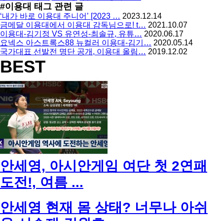
#이용대
태그 관련 글
‘내가 바로 이용대 주니어’ [2023 …
2023.12.14
금메달 이용대에서 이용대 감독님으로! t…
2021.10.07
이용대-김기정 VS 유연성-최솔규, 유튜…
2020.06.17
요넥스 아스트록스88 뉴컬러 이용대-김기…
2020.05.14
국가대표 선발전 명단 공개, 이용대 올림…
2019.12.02
BEST
안세영, 아시안게임 여단 첫 2연패
도전!, 여름 ...
안세영 현재 몸 상태? 너무나 아쉬