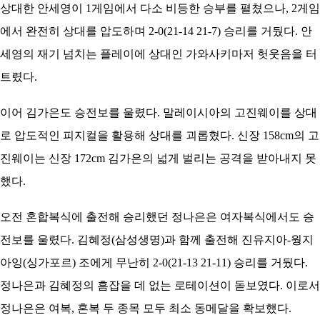
상대한 안세영이 1게임에서 다소 비등한 승부를 펼쳤으나, 2게임
에서 완전히 상대를 압도하며 2-0(21-14 21-7) 승리를 거뒀다. 안
세영의 재기 넘치는 플레이에 상대인 가와사키마저 헛웃음을 터
트렸다.
이어 김가은도 승전보를 울렸다. 말레이시아의 고진웨이를 상대
로 압도적인 피지컬을 활용해 상대를 괴롭혔다. 신장 158cm의 고
진웨이는 신장 172cm 김가은의 넓게 벌리는 공격을 받아내지 못
했다.
오전 혼합복식에 출전해 승리했던 정나은은 여자복식에서도 승
전보를 울렸다. 김혜정(삼성생명)과 함께 출전해 진유지아-웡지
아잉(싱가포르) 조에게 무난히 2-0(21-13 21-11) 승리를 거뒀다.
정나은과 김혜정의 흠잡을 데 없는 로테이션이 돋보였다. 이로서
정나은은 여복, 혼복 두 종목 모두 최소 동메달을 확보했다.