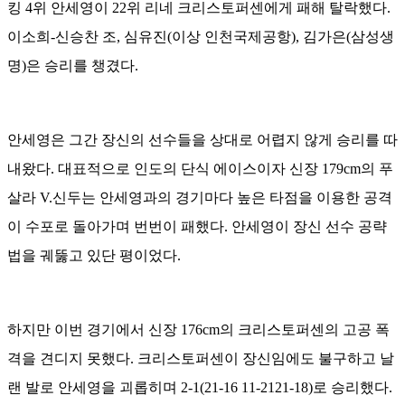
킹 4위 안세영이 22위 리네 크리스토퍼센에게 패해 탈락했다.
이소희-신승찬 조, 심유진(이상 인천국제공항), 김가은(삼성생
명)은 승리를 챙겼다.
안세영은 그간 장신의 선수들을 상대로 어렵지 않게 승리를 따
내왔다. 대표적으로 인도의 단식 에이스이자 신장 179cm의 푸
살라 V.신두는 안세영과의 경기마다 높은 타점을 이용한 공격
이 수포로 돌아가며 번번이 패했다. 안세영이 장신 선수 공략
법을 궤뚫고 있단 평이었다.
하지만 이번 경기에서 신장 176cm의 크리스토퍼센의 고공 폭
격을 견디지 못했다. 크리스토퍼센이 장신임에도 불구하고 날
랜 발로 안세영을 괴롭히며 2-1(21-16 11-2121-18)로 승리했다.