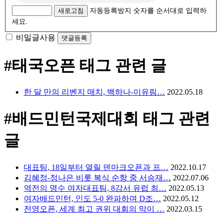
새로고침
자동등록방지 숫자를 순서대로 입력하
세요.
비밀글사용
#태국오픈
태그 관련 글
한 달 만의 리벤지 매치, 백하나-이유림…
2022.05.18
#배드민턴국제대회
태그 관련
글
대표팀, 18일부터 열릴 덴마크오픈과 프…
2022.10.17
김혜정-정나은 비롯 복식 순항 중 서승재…
2022.07.06
역전의 명수 여자대표팀, 8강서 유럽 최…
2022.05.13
여자배드민턴, 인도 5-0 완파하며 D조…
2022.05.12
전영오픈, 세계 최고 권위 대회의 막이 …
2022.03.15