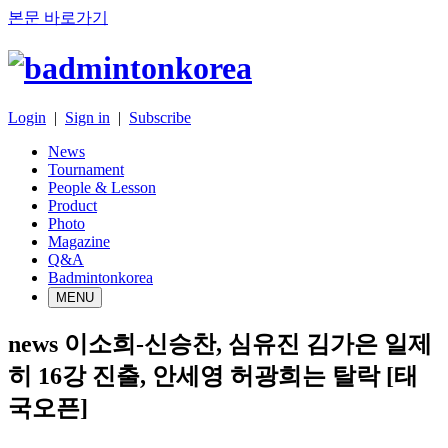
본문 바로가기
Login
|
Sign in
|
Subscribe
News
Tournament
People & Lesson
Product
Photo
Magazine
Q&A
Badmintonkorea
MENU
news
이소희-신승찬, 심유진 김가은 일제
히 16강 진출, 안세영 허광희는 탈락 [태
국오픈]