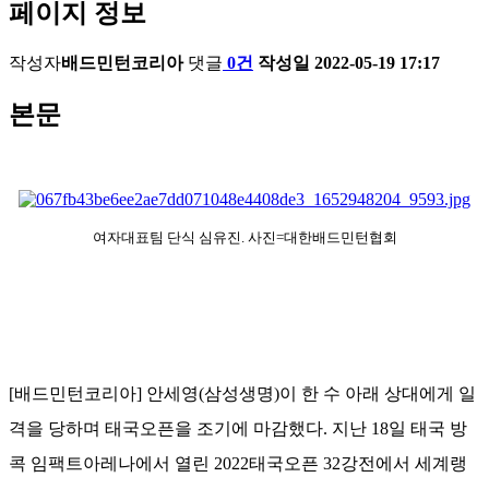
페이지 정보
작성자
배드민턴코리아
댓글
0건
작성일
2022-05-19 17:17
본문
여자대표팀 단식 심유진. 사진=대한배드민턴협회
[배드민턴코리아] 안세영(삼성생명)이 한 수 아래 상대에게 일
격을 당하며 태국오픈을 조기에 마감했다. 지난 18일 태국 방
콕 임팩트아레나에서 열린 2022태국오픈 32강전에서 세계랭