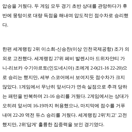
압승을 거뒀다. 두 게임 모두 경기 초반 상대를 관망하다가 후
반에 뭉텅이로 대량 득점을 해내며 압도적인 점수차로 승리했
다.
한편 세계랭킹 2위 이소희-신승찬(이상 인천국제공항) 조가 의
외로 고전했다. 세계랭킹 27위 페비 발렌시아 드위자얀티 가
니-리브카 수기아르토(인도네시아) 조에게 2-0(21-16 22-20)으
로 승리는 했지만, 세부 스코어에서 보여지듯 점수차가 크지
않았다. 1게임에서 무난히 앞서다가 연속 실점으로 추격 당하
는 패턴을 반복하며 21-16 승리를 거뒀다. 2게임에서는 상대가
오히려 앞서며 16-19까지 허용했으나, 마지막에 점수를 거푸
내며 22-20 역전 듀스 승리를 거뒀다. 세계랭킹 2위'치고' 고전
했지만, 2위'답게' 훌륭한 집중력을 보인 경기였다.