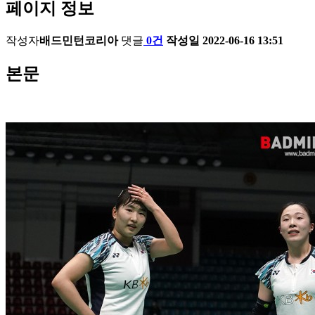
페이지 정보
작성자
배드민턴코리아
댓글
0건
작성일
2022-06-16 13:51
본문