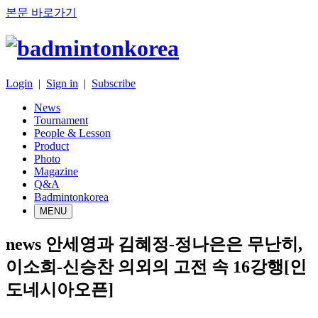
본문 바로가기
Login
|
Sign in
|
Subscribe
News
Tournament
People & Lesson
Product
Photo
Magazine
Q&A
Badmintonkorea
MENU
news
안세영과 김혜정-정나은은 무난히,
이소희-신승찬 의외의 고전 속 16강행[인
도네시아오픈]