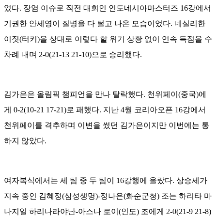
었다. 장염 이슈로 직전 대회인 인도네시아마스터즈 16강에서
기권한 안세영이 질병을 다 털고 나온 모습이었다. 네실리한
이짓(터키)을 상대로 이렇다 할 위기 상황 없이 연속 득점을 수
차례 내며 2-0(21-13 21-10)으로 승리했다.
김가은은 올림픽 챔피언을 만나 탈락했다. 천위페이(중국)에
게 0-2(10-21 17-21)로 패했다. 지난 4월 코리아오픈 16강에서
천위페이를 격추하며 이변을 썼던 김가은이지만 이번에는 통
하지 않았다.
여자복식에서는 세 팀 중 두 팀이 16강행에 올랐다. 상승세가
지속 중인 김혜정(삼성생명)-정나은(화순군청) 조는 하리타 마
나지일 하리나라야난-아스나 로이(인도) 조에게 2-0(21-9 21-8)