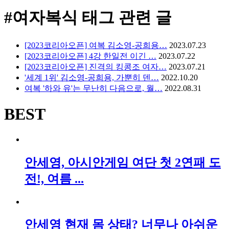
#여자복식
태그 관련 글
[2023코리아오픈] 여복 김소영-공희용…
2023.07.23
[2023코리아오픈] 4강 한일전 이긴 …
2023.07.22
[2023코리아오픈] 진격의 킹콩조 여자…
2023.07.21
'세계 1위' 김소영-공희용, 가뿐히 덴…
2022.10.20
여복 '하와 유'는 무난히 다음으로, 월…
2022.08.31
BEST
안세영, 아시안게임 여단 첫 2연패 도
전!, 여름 ...
안세영 현재 몸 상태? 너무나 아쉬운