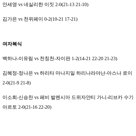
안세영 vs 네실리한 이짓 2-0(21-13 21-10)
김가은 vs 천위페이 0-2(10-21 17-21)
여자복식
백하나-이유림 vs 천칭천-자이판 1-2(14-21 22-20 21-23)
김혜정-정나은 vs 하리타 마나지일 하리나라야난-아스나 로이
2-0(21-9 21-8)
이소희-신승찬 vs 페비 발렌시아 드위자얀티 가니-리브카 수기
아르토 2-0(21-16 22-20)