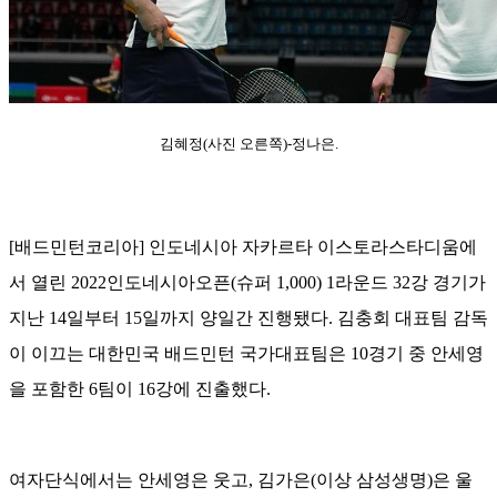
김혜정(사진 오른쪽)-정나은.
[배드민턴코리아] 인도네시아 자카르타 이스토라스타디움에
서 열린 2022인도네시아오픈(슈퍼 1,000) 1라운드 32강 경기가
지난 14일부터 15일까지 양일간 진행됐다. 김충회 대표팀 감독
이 이끄는 대한민국 배드민턴 국가대표팀은 10경기 중 안세영
을 포함한 6팀이 16강에 진출했다.
여자단식에서는 안세영은 웃고, 김가은(이상 삼성생명)은 울