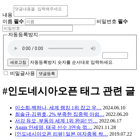
내용
이름
필수
비밀번호
필수
자동등록방지
새로고침
자동등록방지 숫자를 순서대로 입력하세요.
비밀글사용
#인도네시아오픈
태그 관련 글
이소희-백하나, 세계 랭킹 1위 잡고 우…
2024.06.10
최솔규-김원호, 2% 부족한 집중력 아쉽…
2022.06.20
서강 듀오, 부동의 세계 1위 완파! 인…
2022.06.17
Again 안세영, 태국 선수 3연속 꺾…
2021.11.28
[인도네시아오픈 리뷰] 일본 여자종목 싹…
2019.07.22