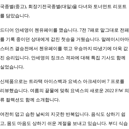
국종별(중고), 회장기전국종별(대일)을 다녀와 토너먼트 리포트
를 담았습니다.
드디어 안세영이 첸유페이를 깼습니다. 7전 7패로 말그대로 전패
를 기록 중이던 상대에게 값진 첫승을 거뒀습니다. 말레이시아마
스터즈 결승전에서 첸유페이를 꺾고 우승까지 따냈기에 더욱 값
진 승리입니다. 안세영의 징크스 격파에 대해 특집 기사도 함께
실었습니다.
신제품으로는 트라택 아이스백과 요넥스 아크세이버 7 프로를
리뷰했습니다. 여름의 끝물에 맞춰 요넥스의 새로운 2022 F/W 의
류 컬렉션도 함께 소개합니다.
여전히 덥고 습한 날씨의 지긋한 반복입니다. 음식도 상하기 쉽
고, 몸도 마음도 상하기 쉬운 계절을 보내고 있습니다. 부디 식습