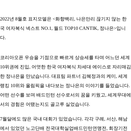
2022년 8월호 표지모델은 <화향백리, 나은만리 끊기지 않는 한
국 여자복식 넥스트 NO.1, 월드 TOP10 CANTIK, 정나은>입니
다.
코리아오픈 우승을 기점으로 빠르게 상승세를 타며 어느던 세계
10위권에 진입, 어엿한 한국 여자복식 차세대 에이스로 자리매김
한 정나은을 만났습니다. 대표팀 파트너 김혜정과의 케미, 세계
랭킹 10위와 올림픽을 내다보는 정나은의 이야기를 들었습니다.
어떤 선수를 보며 배드민턴 선수로서의 꿈을 키웠고, 세계무대에
서의 경험은 어땠는지도 골고루 실었습니다.
7월달에도 많은 국내 대회가 있었습니다. 각각 구례, 서산, 해남
에서 있었던 노고단배 전국대학실업배드민턴연맹전, 회장기전