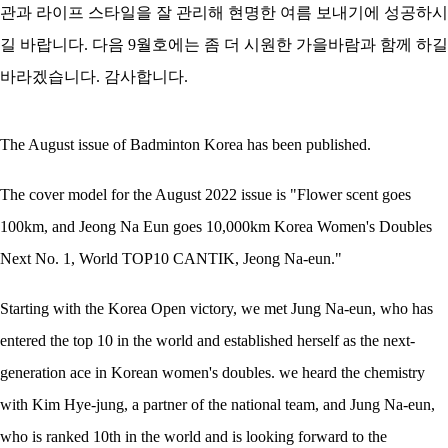
관과 라이프 스타일을 잘 관리해 현명한 여름 보내기에 성공하시
길 바랍니다. 다음 9월호에는 좀 더 시원한 가을바람과 함께 하길
바라겠습니다. 감사합니다.
The August issue of Badminton Korea has been published.
The cover model for the August 2022 issue is "Flower scent goes
100km, and Jeong Na Eun goes 10,000km Korea Women's Doubles
Next No. 1, World TOP10 CANTIK, Jeong Na-eun."
Starting with the Korea Open victory, we met Jung Na-eun, who has
entered the top 10 in the world and established herself as the next-
generation ace in Korean women's doubles. we heard the chemistry
with Kim Hye-jung, a partner of the national team, and Jung Na-eun,
who is ranked 10th in the world and is looking forward to the