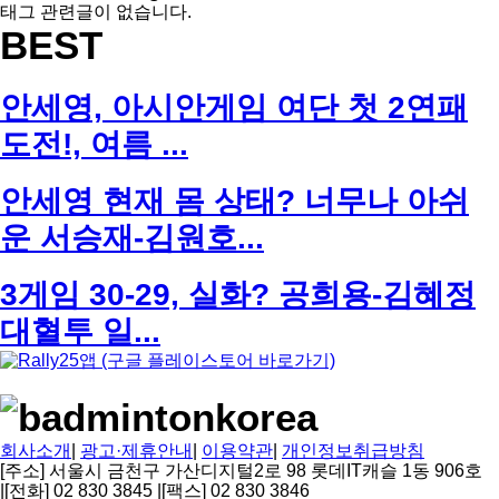
태그 관련글이 없습니다.
BEST
안세영, 아시안게임 여단 첫 2연패
도전!, 여름 ...
안세영 현재 몸 상태? 너무나 아쉬
운 서승재-김원호...
3게임 30-29, 실화? 공희용-김혜정
대혈투 일...
회사소개
|
광고·제휴안내
|
이용약관
|
개인정보취급방침
[주소] 서울시 금천구 가산디지털2로 98 롯데IT캐슬 1동 906호
|
[전화] 02 830 3845
|
[팩스] 02 830 3846