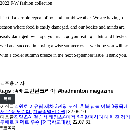
2022 F/W fashion collection.
It's still a terrible repeat of hot and humid weather. We are having a
season where food is easily damaged, and our bodies and minds are
easily damaged. we hope you manage your eating habits and lifestyle
well and succeed in having a wise summer well. we hope you will be
with a cooler autumn breeze in the next September issue. Thank you.
김주용 기자
tags : #배드민턴코리아, #badminton magazine
목록
이전글
김원호 이유림 재차 2관왕 도전, 혼복 남복 여복 3종목에
서 우승 노린다 [전국종별선수권]
22.08.10
다음글
진말초A, 결승서 태장초A마저 3-0 완파하며 대회 전 경기
무패로 퍼펙트 우승 [전국학교대항]
22.07.31
댓글목록