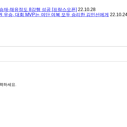
서승재-채유정도 8강행 성공 [프랑스오픈]
22.10.28
 우승, 대회 MVP는 여단 여복 모두 승리한 김민선에게
22.10.2
력하세요.