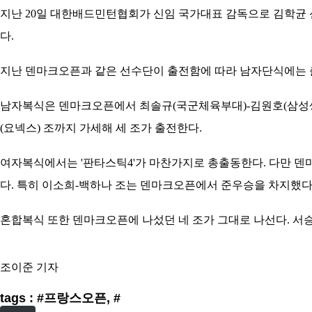
지난 20일 대한배드민턴협회가 신임 국가대표 감독으로 김학균 
다.
지난 덴마크오픈과 같은 선수단이 출전함에 따라 남자단식에는 
남자복식은 덴마크오픈에서 최솔규(국군체육부대)-김원호(삼성생명
(요넥스) 조까지 가세해 세 조가 출전한다.
여자복식에서는 '판타스틱4'가 마찬가지로 총출동한다. 다만 
다. 특히 이소희-백하나 조는 덴마크오픈에서 준우승을 차지했다.
혼합복식 또한 덴마크오픈에 나섰던 네 조가 그대로 나선다. 서승
조이준 기자
tags : #프랑스오픈, #