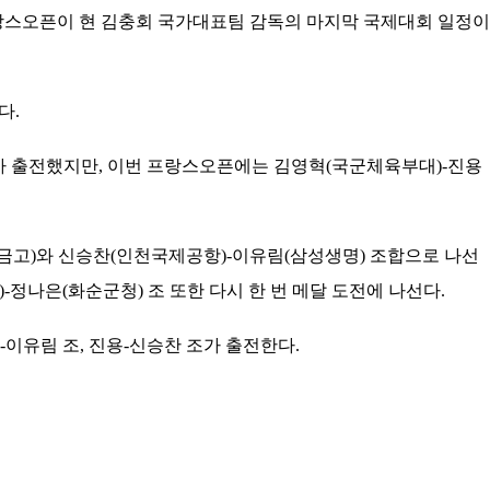
프랑스오픈이 현 김충회 국가대표팀 감독의 마지막 국제대회 일정이
다.
가 출전했지만, 이번 프랑스오픈에는 김영혁(국군체육부대)-진용
금고)와 신승찬(인천국제공항)-이유림(삼성생명) 조합으로 나선
정나은(화순군청) 조 또한 다시 한 번 메달 도전에 나선다.
이유림 조, 진용-신승찬 조가 출전한다.