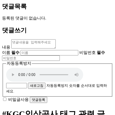
댓글목록
등록된 댓글이 없습니다.
댓글쓰기
내용
이름
필수
비밀번호
필수
자동등록방지
새로고침
자동등록방지 숫자를 순서대로 입력하
세요.
비밀글사용
#KGC인삼공사
태그 관련 글