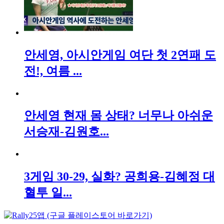
안세영, 아시안게임 여단 첫 2연패 도
전!, 여름 ...
안세영 현재 몸 상태? 너무나 아쉬운
서승재-김원호...
3게임 30-29, 실화? 공희용-김혜정 대
혈투 일...