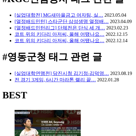
[실업대항전] MG새마을금고 여자팀, 실…
2023.05.04
[열정배드민턴] 스타군단 삼성생명 열정배…
2023.04.09
[열정배드민턴리그] 단체전은 단식 세 개…
2023.02.23
코트 위의 키다리 아저씨, 올해 어땠나요…
2022.12.15
코트 위의 키다리 아저씨, 올해 어땠나요…
2022.12.14
#영동군청
태그 관련 글
[실업대학연맹전] 당진시청 김기정-김덕영…
2023.08.19
전 경기 3게임, 6시간 마라톤 랠리 끝…
2022.01.28
BEST