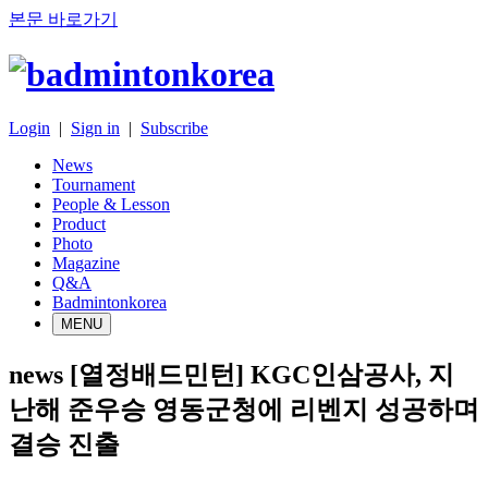
본문 바로가기
Login
|
Sign in
|
Subscribe
News
Tournament
People & Lesson
Product
Photo
Magazine
Q&A
Badmintonkorea
MENU
news
[열정배드민턴] KGC인삼공사, 지
난해 준우승 영동군청에 리벤지 성공하며
결승 진출