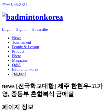
본문 바로가기
Login
|
Sign in
|
Subscribe
News
Tournament
People & Lesson
Product
Photo
Magazine
Q&A
Badmintonkorea
MENU
news
[전국학교대항] 제주 한현우-고가
영, 중등부 혼합복식 금메달
페이지 정보