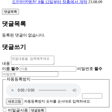
드민턴연맹전’ 8월 12일부터 장흥에서 개막
23.08.09
댓글목록
댓글목록
등록된 댓글이 없습니다.
댓글쓰기
내용
이름
필수
비밀번호
필수
자동등록방지
새로고침
자동등록방지 숫자를 순서대로 입력하세요.
비밀글사용