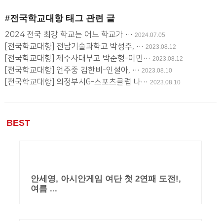
글
#전국학교대항
태그 관련 글
사
2024 전국 최강 학교는 어느 학교가 …
2024.07.05
용
[전국학교대항] 전남기술과학고 박성주, …
2023.08.12
[전국학교대항] 제주사대부고 박준형-이민…
2023.08.12
[전국학교대항] 언주중 김한비-인설아, …
2023.08.10
[전국학교대항] 의정부시G-스포츠클럽 나…
2023.08.10
BEST
안세영, 아시안게임 여단 첫 2연패 도전!,
여름 ...