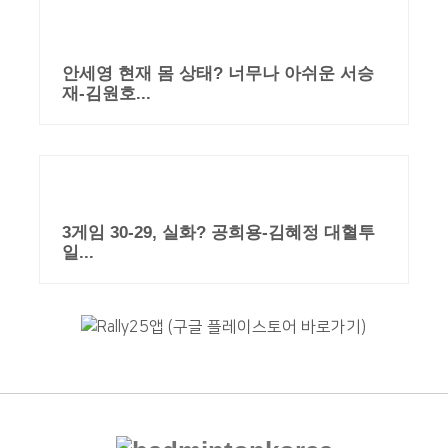
안세영 현재 몸 상태? 너무나 아쉬운 서승
재-김원호...
3게임 30-29, 실화? 공희용-김혜정 대혈투
일...