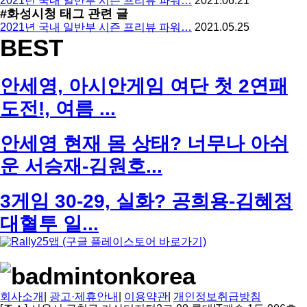
2021년 국내 일반부 시즌 프리뷰 파워…
2021.06.21
#화성시청
태그 관련 글
2021년 국내 일반부 시즌 프리뷰 파워…
2021.05.25
BEST
안세영, 아시안게임 여단 첫 2연패
도전!, 여름 ...
안세영 현재 몸 상태? 너무나 아쉬
운 서승재-김원호...
3게임 30-29, 실화? 공희용-김혜정
대혈투 일...
회사소개
|
광고·제휴안내
|
이용약관
|
개인정보취급방침