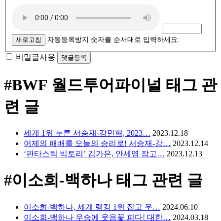
새로고침
자동등록방지 숫자를 순서대로 입력하세요.
비밀글사용
#BWF 월드투어파이널
태그 관
련 글
세계 1위 누른 서승재-강민혁, 2023…
2023.12.18
어제의 패배를 오늘의 승리로! 서승재-강…
2023.12.14
‘판타스틱 빅토리’ 김가은, 안세영 잡고…
2023.12.13
#이소희-백하나
태그 관련 글
이소희-백하나, 세계 랭킹 1위 잡고 우…
2024.06.10
이소희-백하나 우승에 웃음꽃 피다! 대한…
2024.03.18