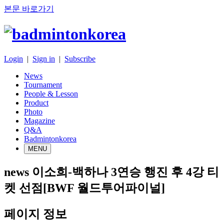
본문 바로가기
Login
|
Sign in
|
Subscribe
News
Tournament
People & Lesson
Product
Photo
Magazine
Q&A
Badmintonkorea
MENU
news
이소희-백하나 3연승 행진 후 4강 티
켓 선점[BWF 월드투어파이널]
페이지 정보