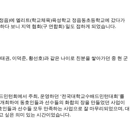
 정읍
)
에 엘리트
(
학교체육
)
육성학교 정읍동초등학교에 갔다가
하다 보니 지역 협회
(
구 연합회
)
일도 접하게 되었습니다
.
하태권
,
이덕준
,
황선호
)
과 같은 나이로 친분을 쌓아가던 중 현 군
드민턴회에서 주최
,
운영하던
‘
전국대학교수배드민턴대회
’
를
개최하여 동호인들과 선수들의 화합의 장을 만들었던 사업이
호인들과 선수들 모두 만족하는 사업으로 잘 마무리되었으며
,
대
보고 싶은 의미 있는 시간이었습니다
.