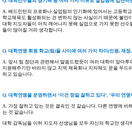
Q.
대학선수들의 경기력 등 여러 가지 이유로 실업팀에 입단하
A.
배드민턴의 프로화나 실업팀의 인기화에 있어서는 고등학교 
학교체육도 활성화되는 건 변하지 않는 사실이기 때문에 불만이
대학 지도자들이 아직 깨어나지 못해 실업으로 가지 못한 선수
들이 많아질 거라 생각합니다
.
Q.
대학연맹 회원 학교
(
팀
)
들 사이에 여러 가지 차이
(
인원
,
재정
A.
앞서 팀 창단과 관련해서 말씀드렸듯이 여러 대학이 앞다투
지원해주기만 바라지 않고 지역 체육회나 지자체도 문을 두드려
하고 있습니다
.
Q.
대학연맹을 운영하면서
‘
이건 정말 잘하고 있다
’, ‘
우리 연맹
A.
가장 잘하고 있는 것은 결속인 것 같습니다
.
다른 연맹에 비해
는 것 같습니다
.
대학 감독님들 이하 지도자 선생님들 모두 자신의 학교만 생각