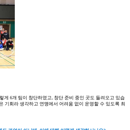
렇게
6
개 팀이 창단하였고
,
창단 준비 중인 곳도 들려오고 있습
 기회라 생각하고 연맹에서 어려움 없이 운영할 수 있도록 최