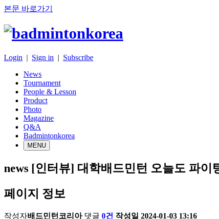
본문 바로가기
Login
|
Sign in
|
Subscribe
News
Tournament
People & Lesson
Product
Photo
Magazine
Q&A
Badmintonkorea
MENU
news
[인터뷰] 대학배드민턴 오늘도 파이
페이지 정보
작성자
배드민턴코리아
댓글
0건
작성일
2024-01-03 13:16