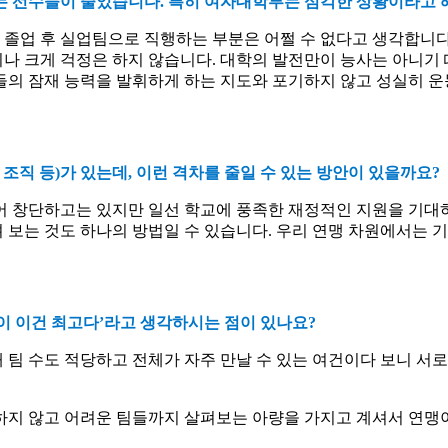
는 선수들이 줄었습니다
.
특히 여자대학부는
심각한 상황이라고 
졸업 후 실업팀으로 직행하는 부분은 어쩔 수 없다고 생각합니
나 크게 걱정은 하지 않습니다
.
대학의 발전만이 능사는 아니기 
들의 잠재 능력을 발휘하게 하는 지도와 포기하지 않고 성실히 
,
조직 등
)
가 있는데
,
이런 격차를 줄일 수 있는 방안이 있을까요
?
어 창단하고는 있지만 일선 학교에 풍족한 재정적인 지원을 기대
 보는 것도 하나의 방법일 수 있습니다
.
우리 연맹 차원에서는 기
이 이건 최고다
’
라고 생각하시는 점이 있나요
?
 팀 수도 적당하고 전체가 자주 만날 수 있는 여건이다 보니 서
하지 않고 어려운 팀들까지 살펴보는 아량을 가지고 계셔서 연맹