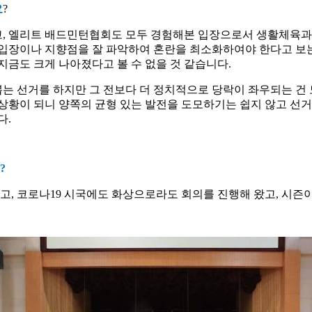
요
?
고
,
엘리트 배드민턴협회도 모두 경험해본 입장으로서 생활체육과
 입장이나 지향점을 잘 파악하여 혼란을 최소화하여야 한다고 보
지금도 크게 나아졌다고 볼 수 없을 것 같습니다
.
는 선거를 하지만 그 전보다 더 정치적으로 당락이 좌우되는 건 
상황이 되니 양쪽의 균형 있는 발전을 도모하기는 쉽지 않고 선거
다
.
?
있고
,
코로나
19
시국에도 화상으로라도 회의를 진행해 왔고
,
시즌이