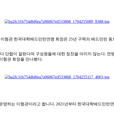
친 이형관 한국대학배드민턴연맹 회장은
25
년 구력의 배드민턴 동
다 단합이 잘된다며 구성원들에 대한 칭찬을 아끼지 않는다
.
연맹
 이형관 회장을 만나봤다
.
 운영하는 이형관이라고 합니다
. 2021
년부터 한국대학배드민턴연