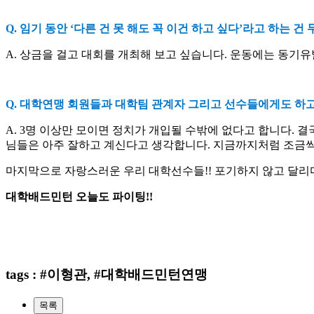
Q.
임기 동안
‘
다른 건 못 해도 꼭 이건 하고 싶다
’
라고 하는 건
A.
상금을 걸고 대회를 개최해 보고 싶습니다
.
운동에는 동기유
Q.
대학연맹 회원들과 대학팀 관계자 그리고 선수들에게도 하고
A. 3
명 이상만 모이면 정치가 개입될 수밖에 없다고 합니다
.
결
님들은 아주 잘하고 계신다고 생각합니다
.
지금까지처럼 조금씩만
마지막으로 자랑스러운 우리 대학선수들
!!
포기하지 않고 달리
대학배드민턴 오늘도 파이팅
!!
tags : #이형관, #대학배드민턴연맹
목록