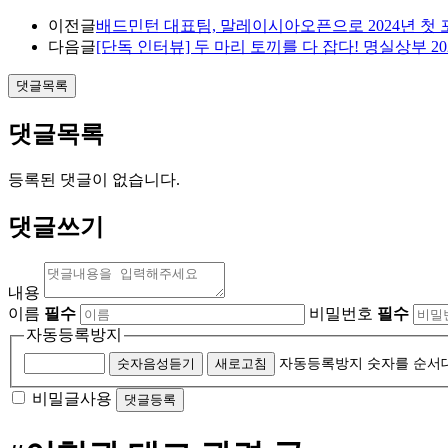
이전글
배드민턴 대표팀, 말레이시아오픈으로 2024년 첫 포
다음글
[단독 인터뷰] 두 마리 토끼를 다 잡다! 명실상부 2
댓글목록
댓글목록
등록된 댓글이 없습니다.
댓글쓰기
내용
이름
필수
비밀번호
필수
자동등록방지
숫자음성듣기
새로고침
자동등록방지 숫자를 순서
비밀글사용