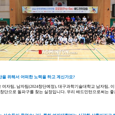
단을 위해서 어떠한 노력을 하고 계신가요
?
 여자팀
,
남자팀
(2024
창단예정
),
대구과학기술대학교 남자팀
,
이
 창단으로 돌파구를 찾는 실정입니다
.
우리 배드민턴으로써는 좋은