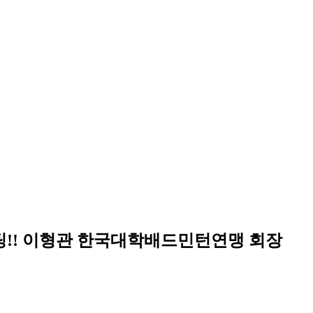
팅!! 이형관 한국대학배드민턴연맹 회장