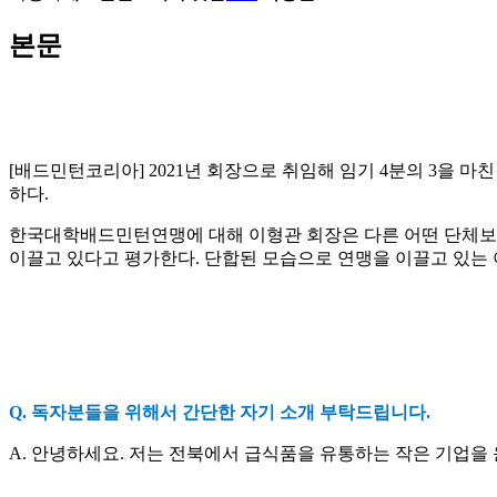
본문
[배드민턴코리아]
2021
년 회장으로 취임해 임기
4
분의
3
을 마
하다
.
한국대학배드민턴연맹에 대해 이형관 회장은 다른 어떤 단체보
이끌고 있다고 평가한다
.
단합된 모습으로 연맹을 이끌고 있는
Q.
독자분들을 위해서 간단한 자기 소개 부탁드립니다
.
A.
안녕하세요
.
저는 전북에서 급식품을 유통하는 작은 기업을