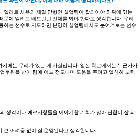
해도 과언이 아닌데
,
이에 대해 어떻게 생각하시나요
?
다
.
엘리트 체육의 제일 맏형인 실업팀이 잘되어야 하위에 있는
때문에 엘리트 배드민턴 전체를 봐야 한다고 생각합니다
.
우리
운동하는 선수로 지도하면 분명히 실업팀에서도 눈여겨보는 선수
하기에는 무리가 있는 게 사실입니다
.
일선 학교에서는 누군가가
업후원을 받아 팀에 어느 정도나마 도움을 주려고 열심히 노력
로의 생각이나 애로사항들을 이야기할 기회가 많아 단합이 잘 되
이 큰 어려움 없이 잘 운영된다고 생각합니다
.