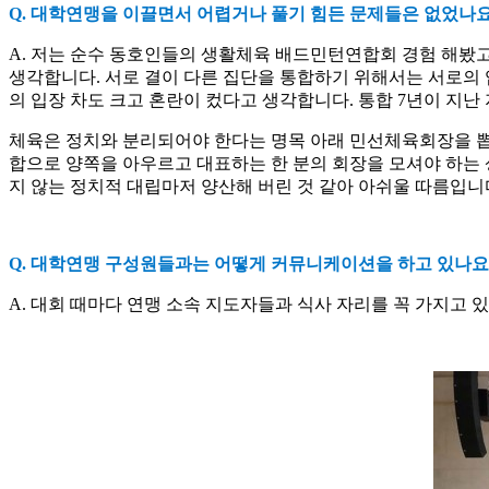
Q.
대학연맹을 이끌면서 어렵거나 풀기 힘든 문제들은 없었나
A.
저는 순수 동호인들의 생활체육 배드민턴연합회 경험 해봤
생각합니다
.
서로 결이 다른 집단을 통합하기 위해서는 서로의
의 입장 차도 크고 혼란이 컸다고 생각합니다
.
통합
7
년이 지난 
체육은 정치와 분리되어야 한다는 명목 아래 민선체육회장을 뽑
합으로 양쪽을 아우르고 대표하는 한 분의 회장을 모셔야 하는 
지 않는 정치적 대립마저 양산해 버린 것 같아 아쉬울 따름입니
Q.
대학연맹 구성원들과는 어떻게 커뮤니케이션을 하고 있나요
A.
대회 때마다 연맹 소속 지도자들과 식사 자리를 꼭 가지고 