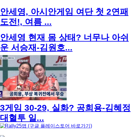
안세영, 아시안게임 여단 첫 2연패
도전!, 여름 ...
안세영 현재 몸 상태? 너무나 아쉬
운 서승재-김원호...
3게임 30-29, 실화? 공희용-김혜정
대혈투 일...