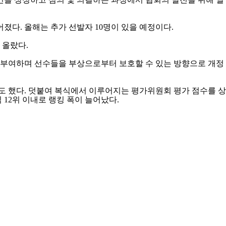
루어졌다
.
올해는 추가 선발자
10
명이 있을 예정이다
.
에 올랐다
.
부여하며 선수들을 부상으로부터 보호할 수 있는 방향으로 개정
도 했다
.
덧붙여 복식에서 이루어지는 평가위원회 평가 점수를 상
식
12
위 이내로 랭킹 폭이 늘어났다
.