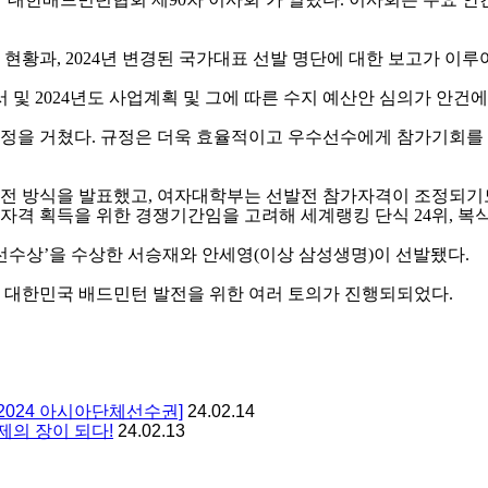
수 현황과
, 2024
년 변경된 국가대표 선발 명단에 대한 보고가 이
서 및
2024
년도 사업계획 및 그에 따른 수지 예산안 심의가 안건
과정을 거쳤다
.
규정은 더욱 효율적이고 우수선수에게 참가기회를 
발전 방식을 발표했고
,
여자대학부는 선발전 참가자격이 조정되기
자격 획득을 위한 경쟁기간임을 고려해 세계랭킹 단식
24
위
,
복
선수상
’
을 수상한 서승재와 안세영
(
이상 삼성생명
)
이 선발됐다
.
등 대한민국 배드민턴 발전을 위한 여러 토의가 진행되되었다
.
2024 아시아단체선수권]
24.02.14
제의 장이 되다!
24.02.13