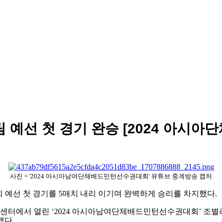
 예선 첫 경기 완승 [2024 아시아
사진 = '2024 아시아남여단체배드민턴선수권대회' 유튜브 중계방송 캡처
 예선 첫 경기를
5
매치 내리 이기며 완벽하게 승리를 차지했다
.
 센터에서 열린
‘2024
아시아남여단체배드민턴선수권대회
’
조별
했다
.