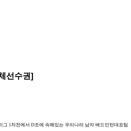
단체선수권]
리그
1
차전에서
D
조에 속해있는 우리나라 남자 배드민턴대표팀