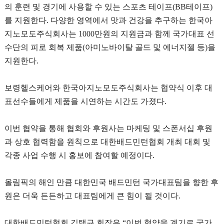
의 훈련 및 경기에 사용할 수 있는 스포츠 테이프
(BB
테이프
)
를 지원한다
.
다양한 영역에서 맛과 건강을 추구하는 한국아
지노모도주식회사는
1000
만원의 지원금과 함께 국가대표 선
수단의 피로 회복 제품
(
아미노바이탈 골드 및 에너지젤 등
)
을
지원한다
.
보령헬스케어와 한국아지노모도주식회사는 협약식 이후 대
표선수들에게 제품을 시연하는 시간도 가졌다
.
이번 협약을 통해 협회와 후원사는 마케팅 및 스폰서십 후원
과 상호 협력함을 원칙으로 대한배드민턴협회 개최 대회 및
각종 사업 수행 시 홍보에 참여할 예정이다
.
올림픽의 해인 만큼 대한민국 배드민턴 국가대표팀을 향한 후
원은 더욱 든든하고 대표팀에게 큰 힘이 될 것이다
.
대한배드민턴협회 김택규 회장은
“
이번 협약을 계기로 국가