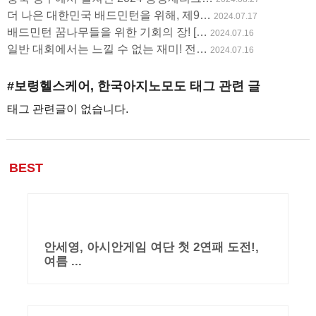
더 나은 대한민국 배드민턴을 위해, 제9…
2024.07.17
배드민턴 꿈나무들을 위한 기회의 장! […
2024.07.16
일반 대회에서는 느낄 수 없는 재미! 전…
2024.07.16
#보령헬스케어, 한국아지노모도
태그 관련 글
태그 관련글이 없습니다.
BEST
안세영, 아시안게임 여단 첫 2연패 도전!,
여름 ...