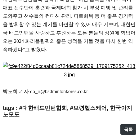
대표 선수단이 훈련과 국제대회 참가 시 부상 예방 및 관리를
도와주고 선수들의 컨디션 관리
,
피로회복 등 더 좋은 경기력
을 발휘할 수 있는 계기를 마련할 수 있어 매우 기쁘며
,
대한민
국 배드민턴을 사랑하고 후원하는 모든 분들의 성원에 힘입어
오는
2024
파리올림픽의 좋은 성적을 거둘 것을 다시 한번 약
속하겠다
”
고 밝혔다
.
박도희 기자
do_ri@badmintonkorea.co.kr
tags : #대한배드민턴협회, #보령헬스케어, 한국아지
노모도
목록