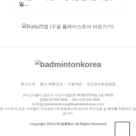
일...
회사소개
광고·제휴안내
이용약관
개인정보취급방침
|
|
|
[주소] 서울시 금천구 가산디지털2로 98 롯데IT캐슬 1동 906호
[전화] 02 830 3845
[팩스] 02 830 3846
|
|
[이메일] badmintonkorea@badmintonkorea.co.kr
본 사이트의 모든 저작물의 저작권은 (주)경향북스에 있으며 무단도용 및 복제를 허용하지 않
습니다.
Copyright 2019 (주)경향북스 All Rights Reserved
상