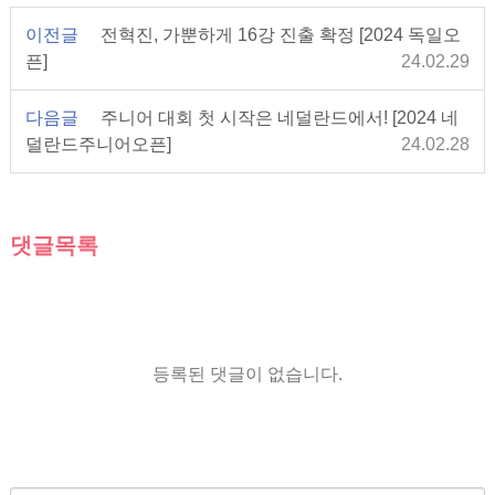
이전글
전혁진, 가뿐하게 16강 진출 확정 [2024 독일오
픈]
24.02.29
다음글
주니어 대회 첫 시작은 네덜란드에서! [2024 네
덜란드주니어오픈]
24.02.28
댓글목록
등록된 댓글이 없습니다.