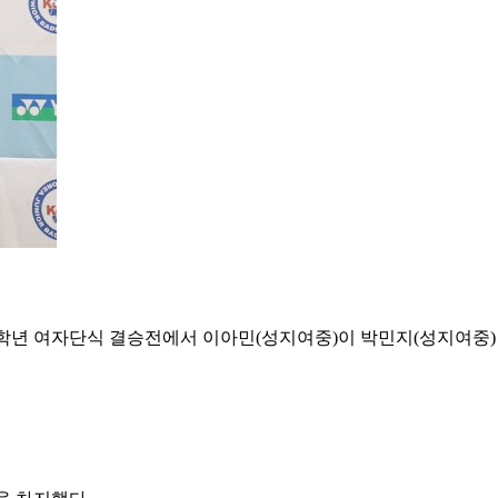
학년 여자단식 결승전에서 이아민
(
성지여중
)
이 박민지
(
성지여중
)