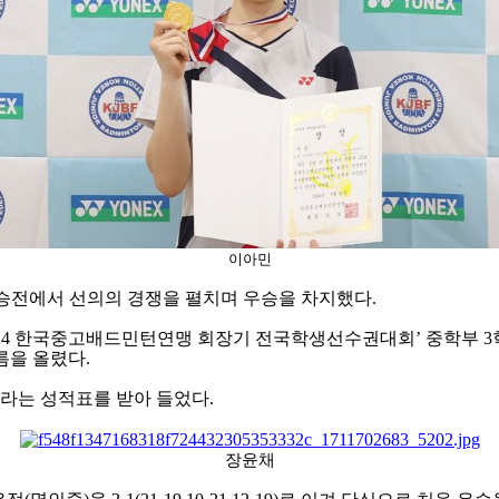
이아민
승전에서 선의의 경쟁을 펼치며 우승을 차지했다
.
24
한국중고배드민턴연맹 회장기 전국학생선수권대회
’
중학부
3
름을 올렸다
.
라는 성적표를 받아 들었다
.
장윤채