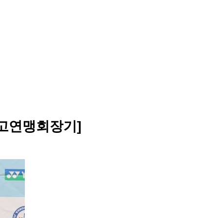
중고연맹회장기]