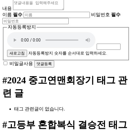
내용
이름
필수
비밀번호
필수
자동등록방지
새로고침
자동등록방지 숫자를 순서대로 입력하세요.
비밀글사용
#2024 중고연맨회장기
태그 관
련 글
태그 관련글이 없습니다.
#고등부 혼합복식 결승전
태그