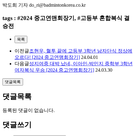
박도희 기자
do_ri@badmintonkorea.co.kr
tags : #2024 중고연맨회장기, #고등부 혼합복식 결
승전
목록
이전글
조현우, 혈투 끝에 고등부 3학년 남자단식 정상에
오르다! [2024 중고연맹회장기]
24.04.01
다음글
성지여중 대박 났네, 이아민-박민지 중학부 3학년
여자복식 우승 [2024 중고연맹회장기]
24.03.30
댓글목록
댓글목록
등록된 댓글이 없습니다.
댓글쓰기