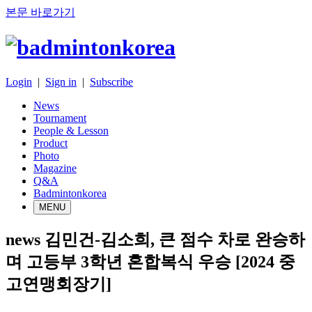
본문 바로가기
Login
|
Sign in
|
Subscribe
News
Tournament
People & Lesson
Product
Photo
Magazine
Q&A
Badmintonkorea
MENU
news
김민건-김소희, 큰 점수 차로 완승하
며 고등부 3학년 혼합복식 우승 [2024 중
고연맹회장기]