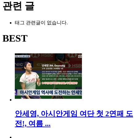
관련 글
태그 관련글이 없습니다.
BEST
안세영, 아시안게임 여단 첫 2연패 도
전!, 여름 ...