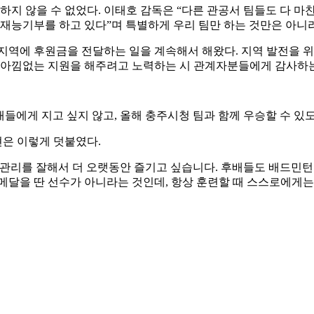
하지 않을 수 없었다
.
이태호 감독은
“
다른 관공서 팀들도 다 마
 재능기부를 하고 있다
”
며 특별하게 우리 팀만 하는 것만은 아
 지역에 후원금을 전달하는 일을 계속해서 해왔다
.
지역 발전을 
 아낌없는 지원을 해주려고 노력하는 시 관계자분들에게 감사하
들에게 지고 싶지 않고
,
올해 충주시청 팀과 함께 우승할 수 있
현은 이렇게 덧붙였다
.
 관리를 잘해서 더 오랫동안 즐기고 싶습니다
.
후배들도 배드민턴 
메달을 딴 선수가 아니라는 것인데
,
항상 훈련할 때 스스로에게는