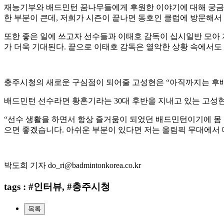
재능기부와 배드민턴 꿈나무들에게 후원한 이야기에 대해 궁금
한 부분이 큰데
,
저희가 시즌이 끝나면 동호인 클럽에 방문해서
또한 좋은 일에 쓰고자 선수들과 이태호 감독이 십시일반 모아
가 더욱 기대된다
.
끝으로 이태호 감독은 열악한 상황 속에서도
충주시청의 새로운 구심점이 되어줄 고성현은
“
아직까지는 후배
배드민턴 선수라면 황혼기라는
30
대 후반을 지내고 있는 고성
“
선수 생활을 하면서 항상 즐거움이 되었던 배드민턴이기에 몸
으면 좋겠습니다
.
아쉬운 부분이 있다면 저는 올림픽 무대에서 
박도희 기자 do_ri@badmintonkorea.co.kr
tags : #인터뷰, #충주시청
목록