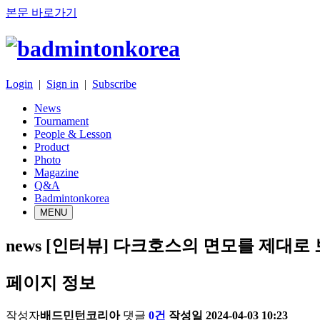
본문 바로가기
Login
|
Sign in
|
Subscribe
News
Tournament
People & Lesson
Product
Photo
Magazine
Q&A
Badmintonkorea
MENU
news
[인터뷰] 다크호스의 면모를 제대로 
페이지 정보
작성자
배드민턴코리아
댓글
0건
작성일
2024-04-03 10:23