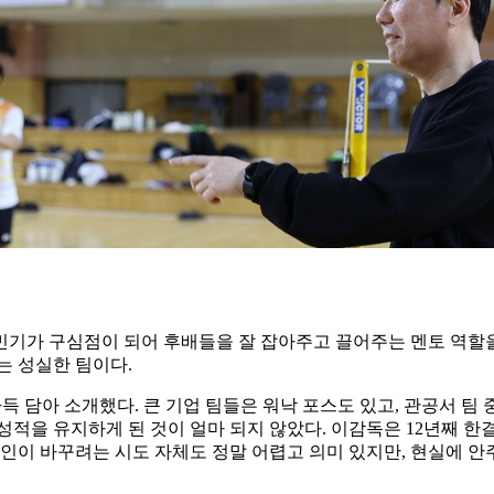
민기가 구심점이 되어 후배들을 잘 잡아주고 끌어주는 멘토 역할
는 성실한 팀이다
.
가득 담아 소개했다
.
큰 기업 팀들은 워낙 포스도 있고
,
관공서 팀 
성적을 유지하게 된 것이 얼마 되지 않았다
.
이감독은
12
년째 한
개인이 바꾸려는 시도 자체도 정말 어렵고 의미 있지만
,
현실에 안