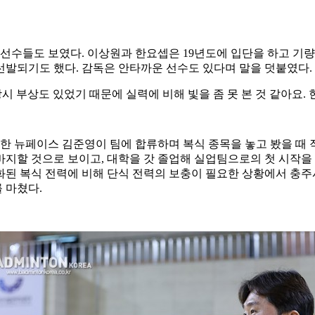
 선수들도 보였다
.
이상원과 한요셉은
19
년도에 입단을 하고 기량
선발되기도 했다
.
감독은 안타까운 선수도 있다며 말을 덧붙였다
.
시 부상도 있었기 때문에 실력에 비해 빛을 좀 못 본 것 같아요
.
단한 뉴페이스 김준영이 팀에 합류하며 복식 종목을 놓고 봤을 때
바지할 것으로 보이고
,
대학을 갓 졸업해 실업팀으로의 첫 시작을
화된 복식 전력에 비해 단식 전력의 보충이 필요한 상황에서 충
를 마쳤다
.