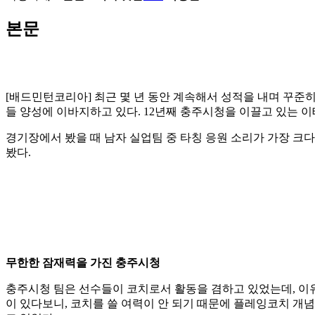
본문
[배드민턴코리아] 최근 몇 년 동안 계속해서 성적을 내며 꾸준
들 양성에 이바지하고 있다
. 12
년째 충주시청을 이끌고 있는 이
경기장에서 봤을 때 남자 실업팀 중 타칭 응원 소리가 가장 
봤다
.
무한한 잠재력을 가진 충주시청
충주시청 팀은 선수들이 코치로서 활동을 겸하고 있었는데
,
이
이 있다보니
,
코치를 쓸 여력이 안 되기 때문에 플레잉코치 개