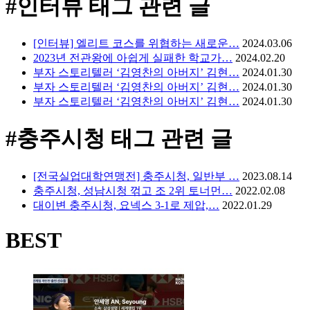
#인터뷰
태그 관련 글
[인터뷰] 엘리트 코스를 위협하는 새로운…
2024.03.06
2023년 전관왕에 아쉽게 실패한 학교가…
2024.02.20
부자 스토리텔러 ‘김영찬의 아버지’ 김현…
2024.01.30
부자 스토리텔러 ‘김영찬의 아버지’ 김현…
2024.01.30
부자 스토리텔러 ‘김영찬의 아버지’ 김현…
2024.01.30
#충주시청
태그 관련 글
[전국실업대학연맹전] 충주시청, 일반부 …
2023.08.14
충주시청, 성남시청 꺾고 조 2위 토너먼…
2022.02.08
대이변 충주시청, 요넥스 3-1로 제압,…
2022.01.29
BEST