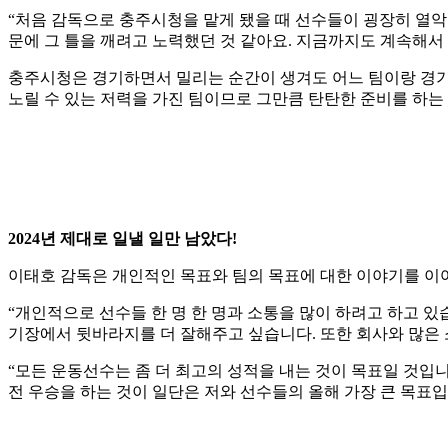
“
처음 감독으로 충주시청을 맡게 됐을 때 선수들이 굉장히 열
문에 그 틀을 깨려고 노력했던 것 같아요
.
지금까지도 계속해서 
충주시청은 경기하면서 밀리는 순간이 생겨도 어느 팀이랑 경기
노릴 수 있는 저력을 가진 팀이므로 그만큼 탄탄한 준비를 하는
2024
년 제대로 일낼 일만 남았다
!
이태호 감독은 개인적인 목표와 팀의 목표에 대한 이야기를 이
“
개인적으로 선수들 한 명 한 명과 소통을 많이 하려고 하고 
기장에서 뒷바라지를 더 잘해주고 싶습니다
.
또한 회사와 많은
“
모든 운동선수는 좀 더 최고의 성적을 내는 것이 목표일 것입
전 우승을 하는 것이 일단은 저와 선수들의 올해 가장 큰 목표