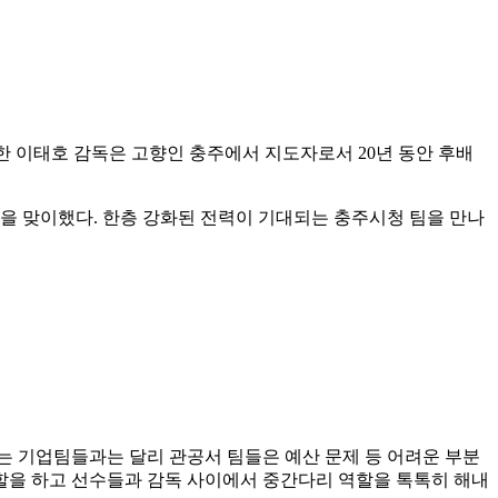
한 이태호 감독은 고향인 충주에서 지도자로서
20
년 동안 후배
면을 맞이했다
.
한층 강화된 전력이 기대되는 충주시청 팀을 만나
는 기업팀들과는 달리 관공서 팀들은 예산 문제 등 어려운 부분
할을 하고 선수들과 감독 사이에서 중간다리 역할을 톡톡히 해내