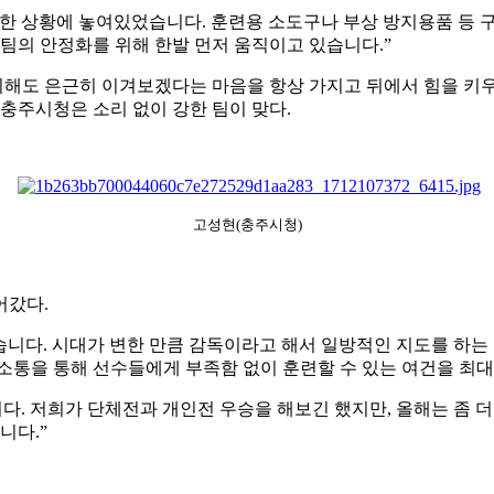
악한 상황에 놓여있었습니다
.
훈련용 소도구나 부상 방지용품 등 
팀의 안정화를 위해 한발 먼저 움직이고 있습니다
.”
해도 은근히 이겨보겠다는 마음을 항상 가지고 뒤에서 힘을 키
 충주시청은 소리 없이 강한 팀이 맞다
.
고성현(충주시청)
어갔다
.
있습니다
.
시대가 변한 만큼 감독이라고 해서 일방적인 지도를 하는
 소통을 통해 선수들에게 부족함 없이 훈련할 수 있는 여건을 최
니다
.
저희가 단체전과 개인전 우승을 해보긴 했지만
,
올해는 좀 
입니다
.”