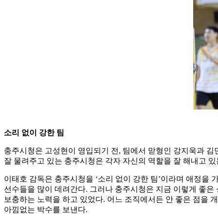
소리 없이 강한 팀
충주시청은 고성현이 영입되기 전
,
팀에서 맏형인 강지욱과 김
잘 물려주고 있는 충주시청은 각자 자신의 역할을 잘 해내고 있
이태호 감독은 충주시청을
‘
소리 없이 강한 팀
’
이라며 애정을 
선수들을 많이 데려간다
.
그러나 충주시청은 지금 이렇게 좋은 
보충하는 노력을 하고 있었다
.
어느 조직에서든 안 좋은 점을 
아낌없는 박수를 보낸다
.