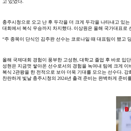
고 있었다
.
충주시청으로 오고 난 후 두각을 더 크게 두각을 나타내고 있는
대회에서 복식 우승까지 차지했다
.
이상원은 올해 국가대표로 
“
주 종목이 단식인 김주완 선수는 코로나일 때 대표팀이 됐고 당
올해 국제대회 경험이 풍부한 고성현
,
대학교 졸업 후 바로 입
성현은 지금껏 쌓아온 선수로서의 경험을 녹여내 팀에 크게 이
복식
2
관왕을 한 전적으로 보아 더욱 기대를 모으는 선수다
.
강
찬란하게 빛날 충주시청의
2024
년 출격 준비는 완벽하게 준비