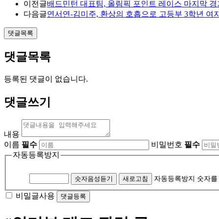
이전글
배드민턴 대표팀, 올림픽 포인트 레이스 마지막 경기
다음글
연서연-김미주, 환상의 호흡으로 고등부 3학년 여자
댓글목록
댓글목록
등록된 댓글이 없습니다.
댓글쓰기
내용
이름
필수
비밀번호
필수
자동등록방지
숫자음성듣기
새로고침
자동등록방지 숫자를
비밀글사용