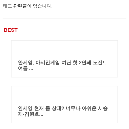
태그 관련글이 없습니다.
BEST
안세영, 아시안게임 여단 첫 2연패 도전!,
여름 ...
안세영 현재 몸 상태? 너무나 아쉬운 서승
재-김원호...