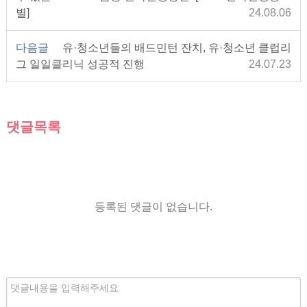
별]
24.08.06
다음글
유·청소년들의 배드민턴 잔치, 유·청소년 클럽리
그 일일클리닉 성공적 진행
24.07.23
댓글목록
등록된 댓글이 없습니다.
내
용