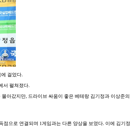
목에 걸었다
.
에서 펼쳐졌다
.
 몰아갔지만
,
드라이브 싸움이 좋은 베테랑 김기정과 이상준의
 득점으로 연결되며
1
게임과는 다른 양상을 보였다
.
이에 김기정