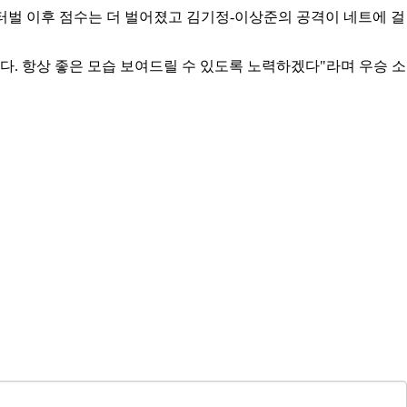
터벌 이후 점수는 더 벌어졌고 김기정
-
이상준의 공격이 네트에 걸
린다
.
항상 좋은 모습 보여드릴 수 있도록 노력하겠다
"
라며 우승 소