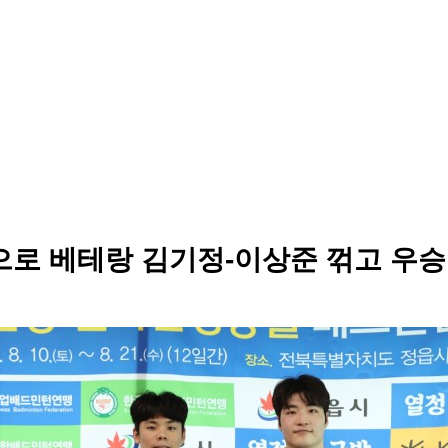
로 베테랑 김기정-이상준 꺾고 우승 