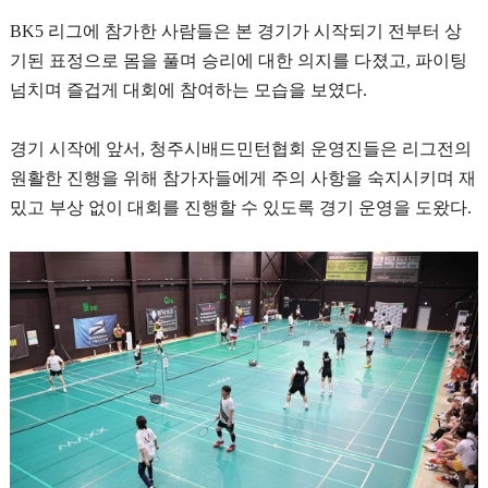
BK5
리그에 참가한 사람들은 본 경기가 시작되기 전부터 상
기된 표정으로 몸을 풀며 승리에 대한 의지를 다졌고
,
파이팅
넘치며 즐겁게 대회에 참여하는 모습을 보였다
.
경기 시작에 앞서
,
청주시배드민턴협회 운영진들은 리그전의
원활한 진행을 위해 참가자들에게 주의 사항을 숙지시키며 재
밌고 부상 없이 대회를 진행할 수 있도록 경기 운영을 도왔다
.