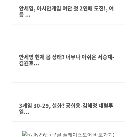
안세영, 아시안게임 여단 첫 2연패 도전!, 여
름 ...
안세영 현재 몸 상태? 너무나 아쉬운 서승재-
김원호...
3게임 30-29, 실화? 공희용-김혜정 대혈투
일...