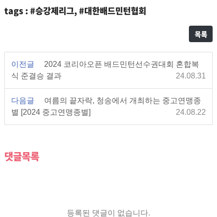
tags : #승강제리그, #대한배드민턴협회
목록
이전글
2024 코리아오픈 배드민턴선수권대회 혼합복
식 준결승 결과
24.08.31
다음글
여름의 끝자락, 청송에서 개최하는 중고연맹종
별 [2024 중고연맹종별]
24.08.22
댓글목록
등록된 댓글이 없습니다.