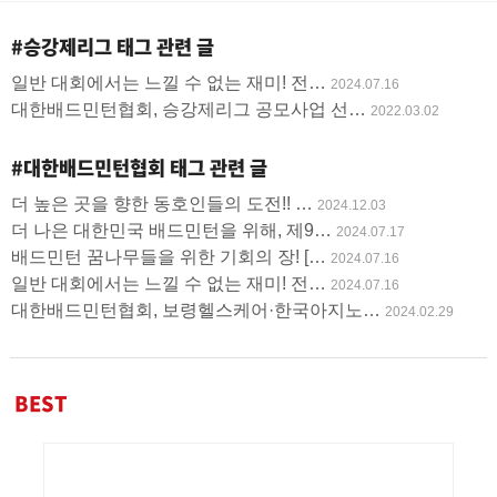
글
#승강제리그
태그 관련 글
사
일반 대회에서는 느낄 수 없는 재미! 전…
2024.07.16
용
대한배드민턴협회, 승강제리그 공모사업 선…
2022.03.02
#대한배드민턴협회
태그 관련 글
더 높은 곳을 향한 동호인들의 도전!! …
2024.12.03
더 나은 대한민국 배드민턴을 위해, 제9…
2024.07.17
배드민턴 꿈나무들을 위한 기회의 장! […
2024.07.16
일반 대회에서는 느낄 수 없는 재미! 전…
2024.07.16
대한배드민턴협회, 보령헬스케어·한국아지노…
2024.02.29
BEST