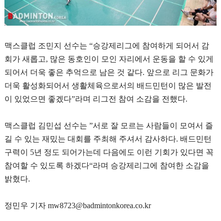
맥스클럽 조민지 선수는
“
승강제리그에 참여하게 되어서 감
회가 새롭고
,
많은 동호인이 모인 자리에서 운동을 할 수 있게
되어서 더욱 좋은 추억으로 남은 것 같다
.
앞으로 리그 문화가
더욱 활성화되어서 생활체육으로서의 배드민턴이 많은 발전
이 있었으면 좋겠다
”
라며 리그전 참여 소감을 전했다
.
맥스클럽 김민섭 선수는
”
서로 잘 모르는 사람들이 모여서 즐
길 수 있는 재밌는 대회를 주최해 주셔서 감사하다
.
배드민턴
구력이
5
년 정도 되어가는데 다음에도 이런 기회가 있다면 꼭
참여할 수 있도록 하겠다
“
라며 승강제리그에 참여한 소감을
밝혔다
.
정민우 기자
mw8723@badmintonkorea.co.kr