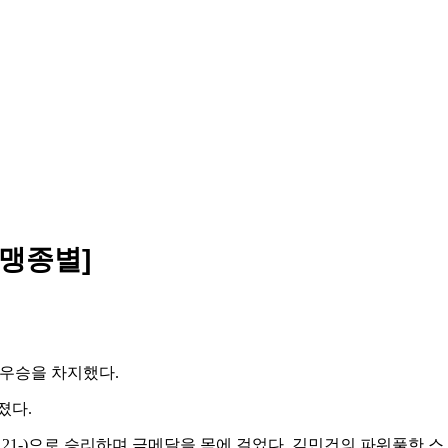
연맹종별]
 우승을 차지했다
.
졌다
.
 21-)
으로 승리하며 금메달을 목에 걸었다
.
김민건의 파워풀한 스