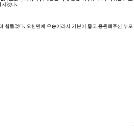
확정지었다
.
려 힘들었다
.
오랜만에 우승이라서 기분이 좋고 응원해주신 부모