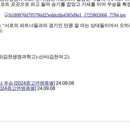
 코트 곳곳으로 파고 들며 승기를 잡았고 기세를 이어 우승을 
는
“
서로의 파트너들과의 경기인 만큼 잘 아는 상대들이어서 오히
다
.
욱
(
김천생명과학고
)-
신비
(
김천여고
)
우승 [2024중고연맹종별]
24.09.08
024중고연맹종별]
24.09.08