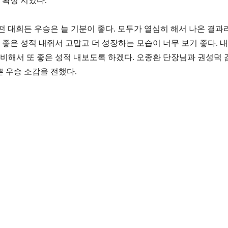
 확정 지었다
.
떤 대회든 우승은 늘 기분이 좋다
.
모두가 열심히 해서 나온 결과
 좋은 성적 내줘서 고맙고 더 성장하는 모습이 너무 보기 좋다
.
내
비해서 또 좋은 성적 내보도록 하겠다
.
오종환 단장님과 권성덕 
쁜 우승 소감을 전했다
.