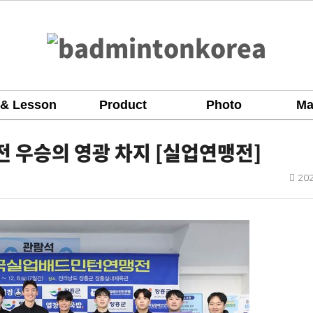
 & Lesson
Product
Photo
Ma
 우승의 영광 차지 [실업연맹전]
작
202
성
일