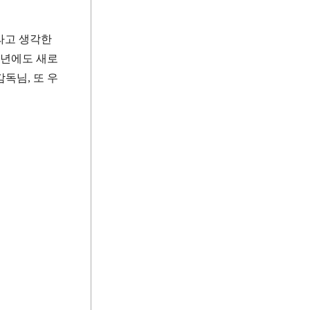
라고 생각한
년에도 새로
감독님
,
또 우