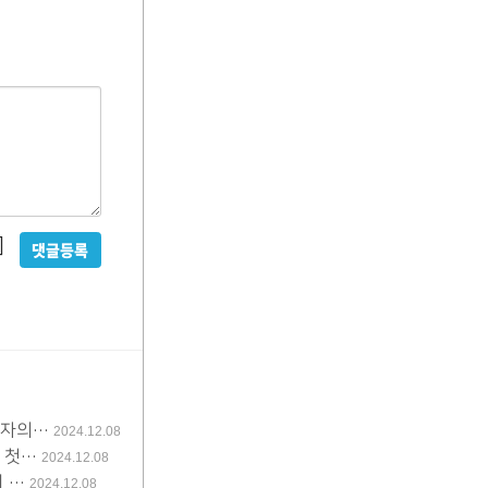
비
밀
글
사
용
각자의…
2024.12.08
 첫…
2024.12.08
 …
2024.12.08