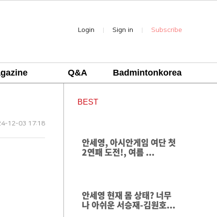
Login
Sign in
Subscribe
|
|
gazine
Q&A
Badmintonkorea
BEST
4-12-03 17:18
안세영, 아시안게임 여단 첫
2연패 도전!, 여름 ...
안세영 현재 몸 상태? 너무
나 아쉬운 서승재-김원호...