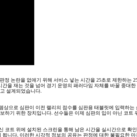
 판정 논란을 없애기 위해 서비스 넣는 시간을
25
초로 제한하는
2
시간을 재는 것을 넘어 경기 운영의 패러다임 자체를 바꿀 중대
두고 설계되었습니다
.
템상으로 심판이 이전 랠리의 점수를 심판용 태블릿에 입력하는
확보하기 위한 장치입니다
.
선수들은 이제 심판의 입이 아닌 코트 
신 코트 위에 설치된 스크린을 통해 남은 시간을 실시간으로 확
게 됩니다
.
이러한 시각적 정보의 공유는 판정에 대한 불필요한 