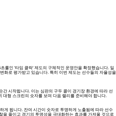
5
초룰인
'
타임 클락
'
제도의 구체적인 운영안을 확정했습니다
.
일
한 변화로 평가받고 있습니다
.
특히 이번 제도는 선수들의 자율성을
 순간 시작됩니다
.
이는 심판의 구두 콜이 경기장 환경에 따라 선
위 대형 스크린의 숫자를 보며 다음 랠리를 준비해야 합니다
.
인하게 됩니다
.
잔여 시간이 숫자로 투명하게 노출됨에 따라 선수
마찰을 줄이고 경기의 투명성을 극대화하는 효과를 가져올 것으로