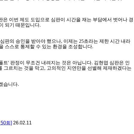
판은 이번 제도 도입으로 심판이 시간을 재는 부담에서 벗어나 경
이 되기 때문입니다
.
 심판의 승인을 받아야 했으나
,
이제는
25
초라는 제한 시간 내라
을 스스로 통제할 수 있는 환경을 조성합니다
.
폴트
'
판정이 무조건 내려지는 것은 아닙니다
.
김현엽 심판은 인
를 그르치는 것을 막고
,
고의적인 지연만을 선별해 제재하겠다는
리겠습니다
.
50회]
26.02.11