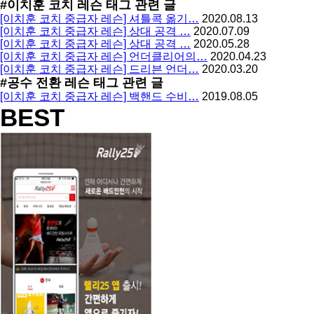
#이치훈 코치 레슨
태그 관련 글
지
글
[이치훈 코치 중급자 레슨] 셔틀콕 옮기…
2020.08.13
사
[이치훈 코치 중급자 레슨] 상대 공격 …
2020.07.09
용
[이치훈 코치 중급자 레슨] 상대 공격 …
2020.05.28
[이치훈 코치 중급자 레슨] 언더클리어의…
2020.04.23
[이치훈 코치 중급자 레슨] 드리븐 언더…
2020.03.20
#공수 전환 레슨
태그 관련 글
[이치훈 코치 중급자 레슨] 백핸드 수비…
2019.08.05
BEST