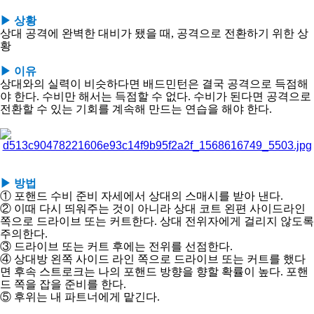
아
▶ 상황
상대 공격에 완벽한 대비가 됐을 때, 공격으로 전환하기 위한 상
황
​▶ 이유
상대와의 실력이 비슷하다면 배드민턴은 결국 공격으로 득점해
야 한다. 수비만 해서는 득점할 수 없다. 수비가 된다면 공격으로
전환할 수 있는 기회를 계속해 만드는 연습을 해야 한다.
▶ 방법
① 포핸드 수비 준비 자세에서 상대의 스매시를 받아 낸다.
② 이때 다시 띄워주는 것이 아니라 상대 코트 왼편 사이드라인
쪽으로 드라이브 또는 커트한다. 상대 전위자에게 걸리지 않도록
주의한다.
③ 드라이브 또는 커트 후에는 전위를 선점한다.
④ 상대방 왼쪽 사이드 라인 쪽으로 드라이브 또는 커트를 했다
면 후속 스트로크는 나의 포핸드 방향을 향할 확률이 높다. 포핸
드 쪽을 잡을 준비를 한다.
⑤ 후위는 내 파트너에게 맡긴다.