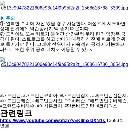
​▶ 주의
① 완벽한 수비에 자신 있을 경우 사용한다. 어설프게 시도하면
상대 전위에게 역습당하기 딱 좋기 때문이다.
② 드라이브 또는 커트가 들어간 순간부터 우리 편의 입장은 공
격이 된다. 스트로크를 하고 상대가 대응하기 전에 빠르게 전위
로 들어가야 한다. 그래야 전위에서 연속적인 공격이 가능하고
파트너 또한 후위 공격 위치로 이동할 수 있다.
#배드민턴, #배드민턴코리아, #배드민턴잡지, #배드민턴전문지,
#배드민턴레슨, #배드민턴사진, #수비레슨, #배드민턴수비레슨,
#포핸드수비레슨, #이치훈코치, #던롭배드민턴, #코이웍스
관련링크
https://www.youtube.com/watch?v=KlImxl3XN1s
13693회
연결