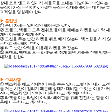
아
상대 코트 엔드 라인까지 셔틀콕을 보내는 기술이다. 속인다는
목적이 가장 우선이다. 간결한 동작은 상대를 속이는 데 더욱 효
과적임을 명심해야 한다.
▶ 훈련법
① 준비 자세는 일반적인 헤어핀과 같다.
② 포핸드, 백핸드 모두 전위로 들어올 때에는 라켓을 손가락 세
개만 이용해 가볍게 쥔다.
③ 모션을 주는 순간 라켓을 뒤로 빼지 않는다. 백스윙을 하지 않
는다고 생각해야 한다.
④ 타구 순간 악력을 이용해 라켓을 꽉 잡는다.
⑤ 포핸드, 백핸드 모두 라켓을 꽉 쥐게 되면 셔틀콕 진행 방향은
대각을 향한다.
▶ 주의사항
① 백스윙을 해도 상대방이 속을 수는 있다. 그렇지만 내가 모션
을 거는 시간이 걸리기 때문에 상대가 대비할 수 있는 여유가 커
진다. 백스윙 없이 악력만 이용한다고 생각해야 한다.
② 라켓을 미는 타법이 아니라 헤어핀을 위해 전진하는 힘을 이
용해 타구한다고 생각한다.