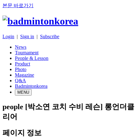
본문 바로가기
Login
|
Sign in
|
Subscribe
News
Tournament
People & Lesson
Product
Photo
Magazine
Q&A
Badmintonkorea
MENU
people
[박소연 코치 수비 레슨] 롱언더클
리어
페이지 정보