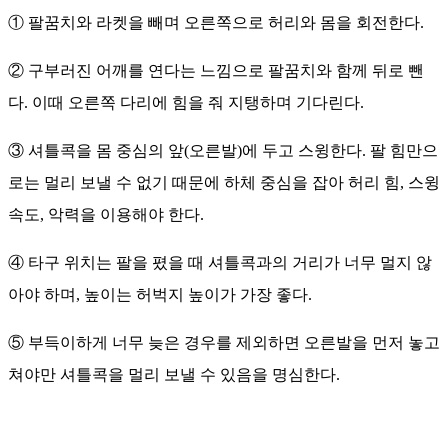
① 팔꿈치와 라켓을 빼며 오른쪽으로 허리와 몸을 회전한다.
② 구부러진 어깨를 연다는 느낌으로 팔꿈치와 함께 뒤로 뺀
다. 이때 오른쪽 다리에 힘을 줘 지탱하며 기다린다.
③ 셔틀콕을 몸 중심의 앞(오른발)에 두고 스윙한다. 팔 힘만으
로는 멀리 보낼 수 없기 때문에 하체 중심을 잡아 허리 힘, 스윙
속도, 악력을 이용해야 한다.
④ 타구 위치는 팔을 폈을 때 셔틀콕과의 거리가 너무 멀지 않
아야 하며, 높이는 허벅지 높이가 가장 좋다.
⑤ 부득이하게 너무 늦은 경우를 제외하면 오른발을 먼저 놓고
쳐야만 셔틀콕을 멀리 보낼 수 있음을 명심한다.