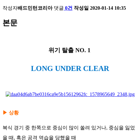
작성자
배드민턴코리아
댓글
0건
작성일
2020-01-14 10:35
본문
위기 탈출 NO. 1
LONG UNDER CLEAR
▶ 상황
복식 경기 중 한쪽으로 중심이 많이 쏠려 있거나, 중심을 잃었
을 때, 혹은 공격 역습을 당했을 때