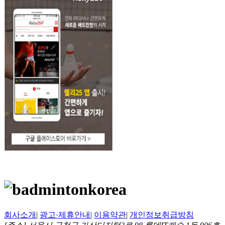
회사소개
|
광고·제휴안내
|
이용약관
|
개인정보취급방침