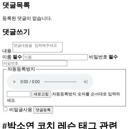
댓글목록
등록된 댓글이 없습니다.
댓글쓰기
내용
이름
필수
비밀번호
필수
자동등록방지
새로고침
자동등록방지 숫자를 순서대로 입력하
세요.
비밀글사용
#박소연 코치 레슨
태그 관련