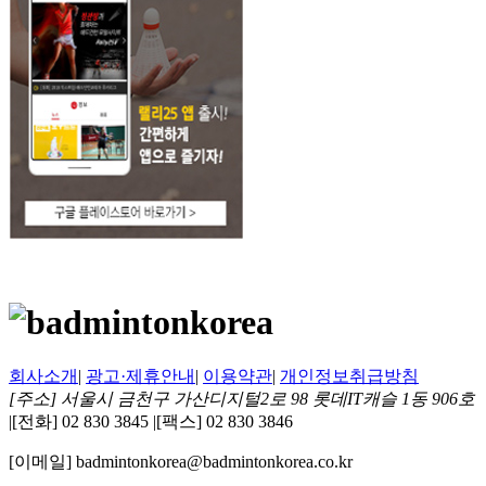
회사소개
|
광고·제휴안내
|
이용약관
|
개인정보취급방침
[주소] 서울시 금천구 가산디지털2로 98 롯데IT캐슬 1동 906호
|
[전화] 02 830 3845
|
[팩스] 02 830 3846
[이메일] badmintonkorea@badmintonkorea.co.kr