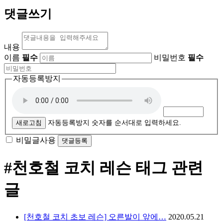
댓글쓰기
내용
이름
필수
비밀번호
필수
자동등록방지
새로고침
자동등록방지 숫자를 순서대로 입력하세요.
비밀글사용
#천호철 코치 레슨
태그 관련
글
[천호철 코치 초보 레슨] 오른발이 앞에…
2020.05.21