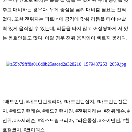
야 위나 옆으로 빠지는 볼을 잘 잡을 수 있지만 무게 중심을 낮
추고 대비하는 경우다. 무게 중심을 낮춰 대비할 필요는 전혀
없다. 또한 전위자는 파트너에 공격에 맞춰 리듬을 타야 순발
력 있게 움직일 수 있는데, 리듬을 타지 않고 어정쩡하게 서 있
는 동호인들도 많다. 이럴 경우 전위 움직임이 빠르지 못하다.
#배드민턴, #배드민턴코리아, #배드민턴잡지, #배드민턴전문
지, #배드민턴레슨, #배드민턴사진, #전위자레슨, #전위레슨, #
전위, #자세레슨, #익스트림코리아, #라온통상, #조이민턴, #천
호철코치, #코이웍스