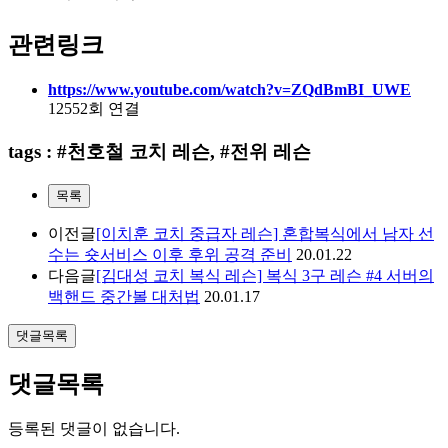
관련링크
https://www.youtube.com/watch?v=ZQdBmBI_UWE
12552회 연결
tags : #천호철 코치 레슨, #전위 레슨
목록
이전글
[이치훈 코치 중급자 레슨] 혼합복식에서 남자 선
수는 숏서비스 이후 후위 공격 준비
20.01.22
다음글
[김대성 코치 복식 레슨] 복식 3구 레슨 #4 서버의
백핸드 중간볼 대처법
20.01.17
댓글목록
댓글목록
등록된 댓글이 없습니다.