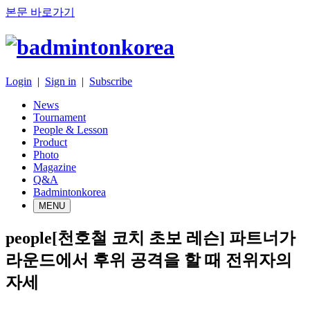
본문 바로가기
Login
|
Sign in
|
Subscribe
News
Tournament
People & Lesson
Product
Photo
Magazine
Q&A
Badmintonkorea
MENU
people
​[천호철 코치 초보 레슨] 파트너가
라운드에서 후위 공격을 할 때 전위자의
자세