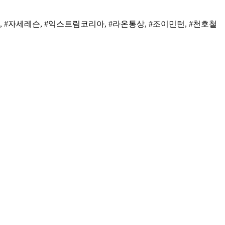
 #자세레슨, #익스트림코리아, #라온통상, #조이민턴, #천호철