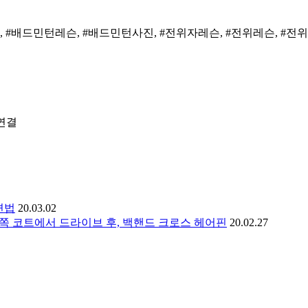
#배드민턴레슨, #배드민턴사진, #전위자레슨, #전위레슨, #전위,
 연결
련법
20.03.02
 왼쪽 코트에서 드라이브 후, 백핸드 크로스 헤어핀
20.02.27