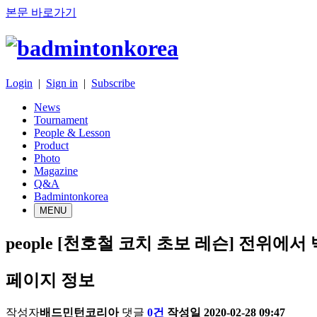
본문 바로가기
Login
|
Sign in
|
Subscribe
News
Tournament
People & Lesson
Product
Photo
Magazine
Q&A
Badmintonkorea
MENU
people
[천호철 코치 초보 레슨] 전위에서
페이지 정보
작성자
배드민턴코리아
댓글
0건
작성일
2020-02-28 09:47