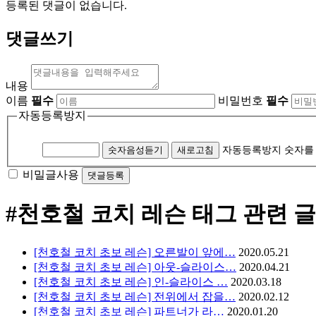
등록된 댓글이 없습니다.
댓글쓰기
내용
이름
필수
비밀번호
필수
자동등록방지
숫자음성듣기
새로고침
자동등록방지 숫자를
비밀글사용
#천호철 코치 레슨
태그 관련 글
[천호철 코치 초보 레슨] 오른발이 앞에…
2020.05.21
[천호철 코치 초보 레슨] 아웃-슬라이스…
2020.04.21
[천호철 코치 초보 레슨] 인-슬라이스 …
2020.03.18
[천호철 코치 초보 레슨] 전위에서 잡을…
2020.02.12
​[천호철 코치 초보 레슨] 파트너가 라…
2020.01.20