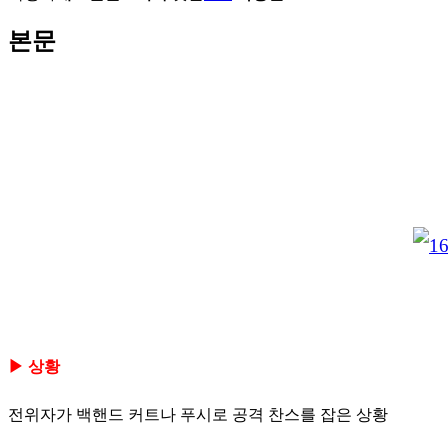
본문
▶ 상황
전위자가 백핸드 커트나 푸시로 공격 찬스를 잡은 상황