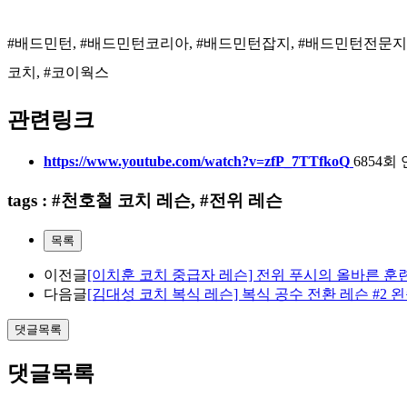
#배드민턴, #배드민턴코리아, #배드민턴잡지, #배드민턴전문지, 
코치, #코이웍스
관련링크
https://www.youtube.com/watch?v=zfP_7TTfkoQ
6854회
tags : #천호철 코치 레슨, #전위 레슨
목록
이전글
[이치훈 코치 중급자 레슨] 전위 푸시의 올바른 훈
다음글
[김대성 코치 복식 레슨] 복식 공수 전환 레슨 #2
댓글목록
댓글목록