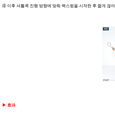
④ 이후 셔틀콕 진행 방향에 맞춰 백스윙을 시작한 후 짧게 끊어
▶ 효과