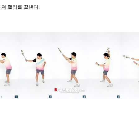
 쳐 랠리를 끝낸다.