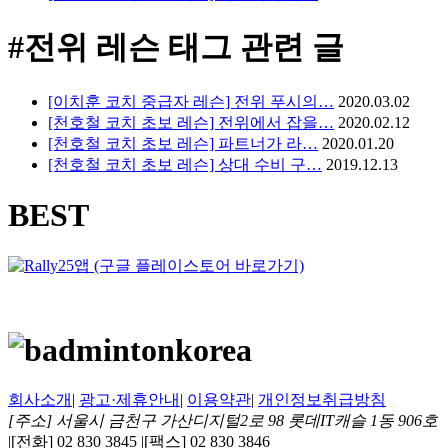
#전위 레슨
태그 관련 글
[이치훈 코치 중급자 레슨] 전위 푸시의…
2020.03.02
[천호철 코치 초보 레슨] 전위에서 잡을…
2020.02.12
​[천호철 코치 초보 레슨] 파트너가 라…
2020.01.20
[천호철 코치 초보 레슨] 상대 수비 구…
2019.12.13
BEST
회사소개
|
광고·제휴안내
|
이용약관
|
개인정보취급방침
[주소] 서울시 금천구 가산디지털2로 98 롯데IT캐슬 1동 906호
|
[전화] 02 830 3845
|
[팩스] 02 830 3846